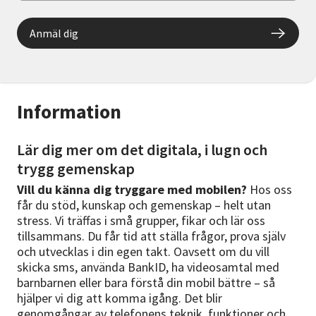
Anmäl dig
Information
Lär dig mer om det digitala, i lugn och
trygg gemenskap
Vill du känna dig tryggare med mobilen?
Hos oss
får du stöd, kunskap och gemenskap – helt utan
stress. Vi träffas i små grupper, fikar och lär oss
tillsammans. Du får tid att ställa frågor, prova själv
och utvecklas i din egen takt. Oavsett om du vill
skicka sms, använda BankID, ha videosamtal med
barnbarnen eller bara förstå din mobil bättre – så
hjälper vi dig att komma igång. Det blir
genomgångar av telefonens teknik, funktioner och