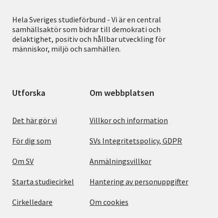
Hela Sveriges studieförbund - Vi är en central
samhällsaktör som bidrar till demokrati och
delaktighet, positiv och hållbar utveckling för
människor, miljö och samhällen.
Utforska
Om webbplatsen
Det här gör vi
Villkor och information
För dig som
SVs Integritetspolicy, GDPR
Om SV
Anmälningsvillkor
Starta studiecirkel
Hantering av personuppgifter
Cirkelledare
Om cookies