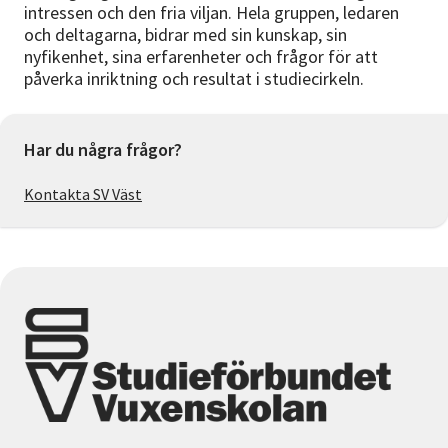
intressen och den fria viljan. Hela gruppen, ledaren
och deltagarna, bidrar med sin kunskap, sin
nyfikenhet, sina erfarenheter och frågor för att
påverka inriktning och resultat i studiecirkeln.
Har du några frågor?
Kontakta SV Väst