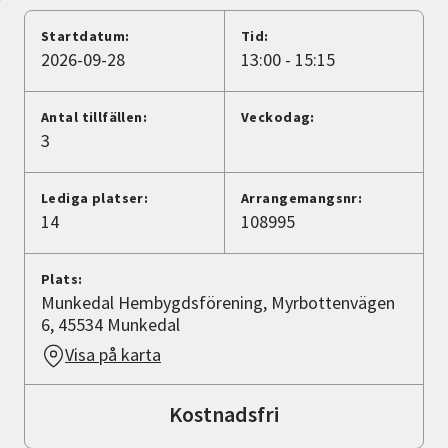
Nyheter
Startdatum:
Tid:
2026-09-28
13:00 - 15:15
Avdelningar
Antal tillfällen:
Veckodag:
3
Lyssna
Lediga platser:
Arrangemangsnr:
14
108995
Plats:
Munkedal Hembygdsförening, Myrbottenvägen
6, 45534 Munkedal
Visa på karta
Kostnadsfri