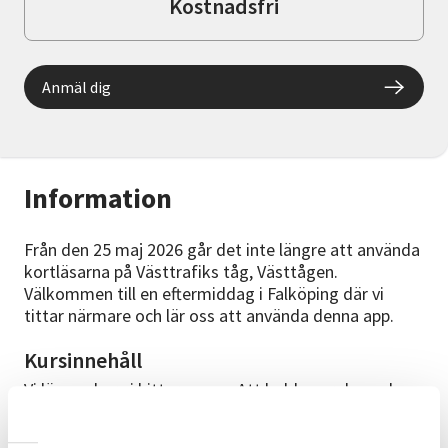
Kostnadsfri
Anmäl dig
Information
Från den 25 maj 2026 går det inte längre att använda
kortläsarna på Västtrafiks tåg, Västtågen.
Välkommen till en eftermiddag i Falköping där vi
tittar närmare och lär oss att använda denna app.
Kursinnehåll
Vi lär oss hur vi hittar appen. Att ladda ner den och
att navigera i den.