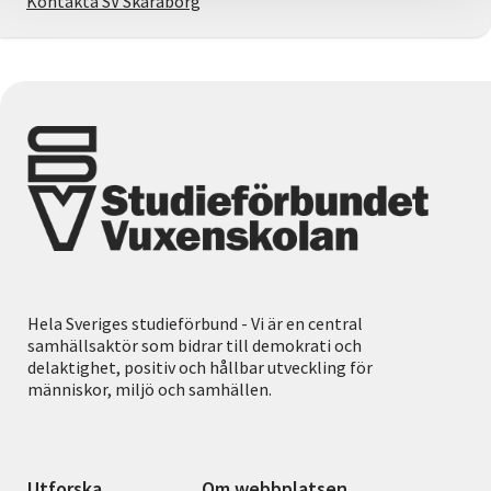
Kontakta SV Skaraborg
Hela Sveriges studieförbund - Vi är en central
samhällsaktör som bidrar till demokrati och
delaktighet, positiv och hållbar utveckling för
människor, miljö och samhällen.
Utforska
Om webbplatsen