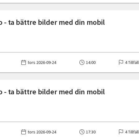
o - ta bättre bilder med din mobil
tors 2026-09-24
14:00
4 Tillfäl
o - ta bättre bilder med din mobil
tors 2026-09-24
17:30
4 Tillfäl