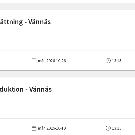
sättning - Vännäs
mån 2026-10-26
13:15
oduktion - Vännäs
mån 2026-10-19
13:15