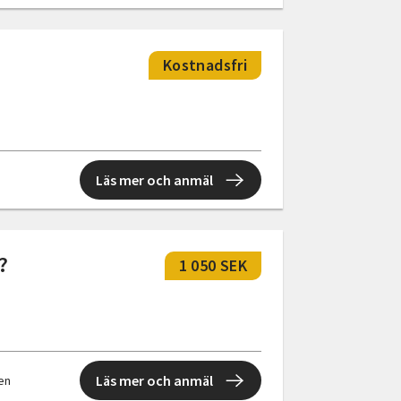
Kostnadsfri
Läs mer och anmäl
?
1 050 SEK
Läs mer och anmäl
len