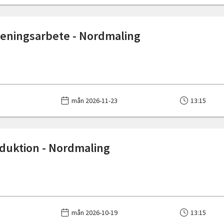
öreningsarbete - Nordmaling
mån 2026-11-23
13:15
roduktion - Nordmaling
mån 2026-10-19
13:15