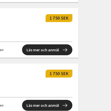
1 750 SEK
Läs mer och anmäl
len
1 750 SEK
Läs mer och anmäl
len