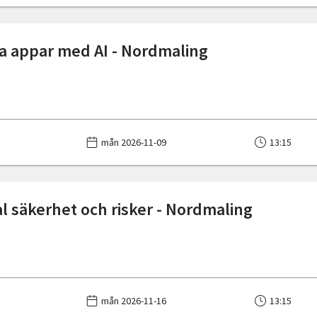
iga appar med AI - Nordmaling
mån 2026-11-09
13:15
tal säkerhet och risker - Nordmaling
mån 2026-11-16
13:15