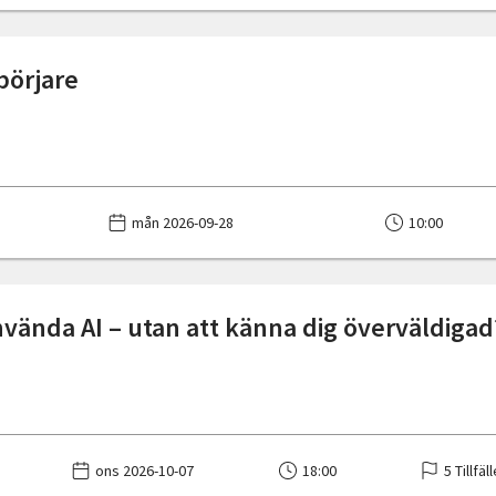
börjare
mån 2026-09-28
10:00
använda AI – utan att känna dig överväldigad
ons 2026-10-07
18:00
5 Tillfäl