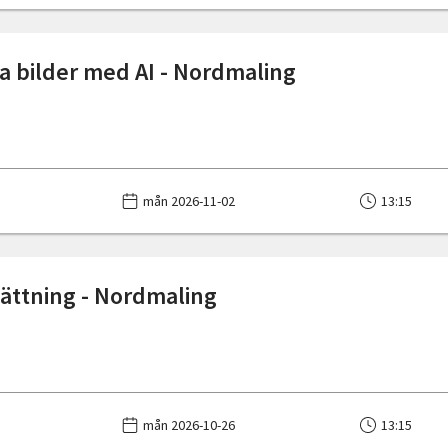
pa bilder med AI - Nordmaling
mån 2026-11-02
13:15
tsättning - Nordmaling
mån 2026-10-26
13:15