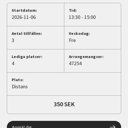
Nyheter
Startdatum:
Tid:
2026-11-06
13:30 - 15:00
Avdelningar
Antal tillfällen:
Veckodag:
3
Fre
Lyssna
Lediga platser:
Arrangemangsnr:
4
47254
Plats:
Distans
350 SEK
Anmäl dig