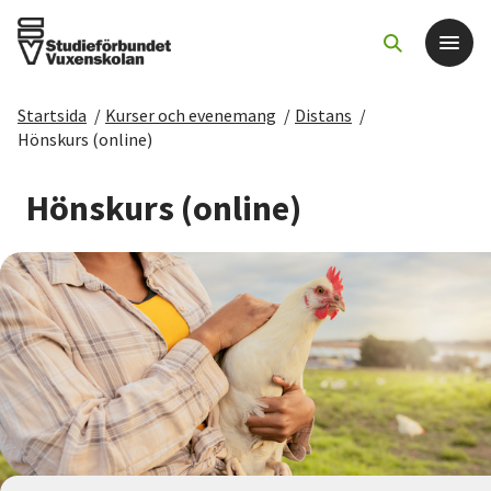
Startsida
/
Kurser och evenemang
/
Distans
/
Det här gör vi
Hönskurs (online)
För dig som
Hönskurs (online)
Sök kurser och evenemang
Om SV
Starta studiecirkel
Cirkelledare