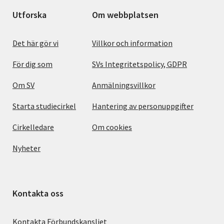
Utforska
Om webbplatsen
Det här gör vi
Villkor och information
För dig som
SVs Integritetspolicy, GDPR
Om SV
Anmälningsvillkor
Starta studiecirkel
Hantering av personuppgifter
Cirkelledare
Om cookies
Nyheter
Kontakta oss
Kontakta Förbundskansliet