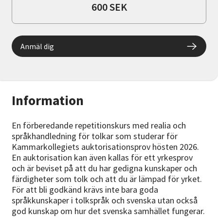
600 SEK
Anmäl dig
Information
En förberedande repetitionskurs med realia och
språkhandledning för tolkar som studerar för
Kammarkollegiets auktorisationsprov hösten 2026.
En auktorisation kan även kallas för ett yrkesprov
och är beviset på att du har gedigna kunskaper och
färdigheter som tolk och att du är lämpad för yrket.
För att bli godkänd krävs inte bara goda
språkkunskaper i tolkspråk och svenska utan också
god kunskap om hur det svenska samhället fungerar.