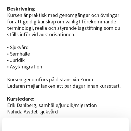
Beskrivning
Kursen är praktisk med genomgångar och övningar
för att ge dig kunskap om vanligt förekommande
terminologi, realia och styrande lagstiftning som du
ställs inför vid auktorisationen.
• Sjukvård
• Samhälle
• Juridik
• Asyl/migration
Kursen genomförs på distans via Zoom.
Ledaren mejlar länken ett par dagar innan kursstart.
Kursledare:
Erik Dahlberg, samhälle/juridik/migration
Nahida Awdel, sjukvård
Kursdatum:
fre 21 augusti, 16-20 (Erik)