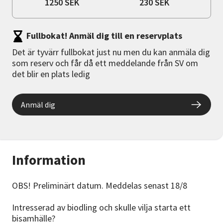
1250 SEK
230 SEK
Fullbokat! Anmäl dig till en reservplats
Det är tyvärr fullbokat just nu men du kan anmäla dig
som reserv och får då ett meddelande från SV om
det blir en plats ledig
Anmäl dig
Information
OBS! Preliminärt datum. Meddelas senast 18/8
Intresserad av biodling och skulle vilja starta ett
bisamhälle?