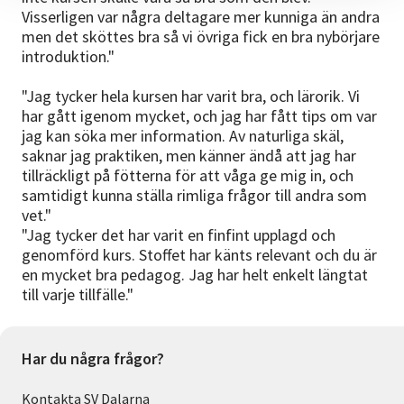
Visserligen var några deltagare mer kunniga än andra
men det sköttes bra så vi övriga fick en bra nybörjare
introduktion."
"Jag tycker hela kursen har varit bra, och lärorik. Vi
har gått igenom mycket, och jag har fått tips om var
jag kan söka mer information. Av naturliga skäl,
saknar jag praktiken, men känner ändå att jag har
tillräckligt på fötterna för att våga ge mig in, och
samtidigt kunna ställa rimliga frågor till andra som
vet."
"Jag tycker det har varit en finfint upplagd och
genomförd kurs. Stoffet har känts relevant och du är
en mycket bra pedagog. Jag har helt enkelt längtat
till varje tillfälle."
Har du några frågor?
Kontakta SV Dalarna