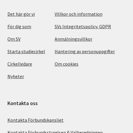
Det här gör vi
Villkor och information
För dig som
SVs Integritetspolicy, GDPR
Om SV
Anmälningsvillkor
Starta studiecirkel
Hantering av personuppgifter
Cirkelledare
Om cookies
Nyheter
Kontakta oss
Kontakta Förbundskansliet
Kontakta Förbundsstyrelsen & Valberedningen