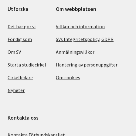
Utforska
Om webbplatsen
Det här gör vi
Villkor och information
För dig som
SVs Integritetspolicy, GDPR
Om SV
Anmälningsvillkor
Starta studiecirkel
Hantering av personuppgifter
Cirkelledare
Om cookies
Nyheter
Kontakta oss
Kontakta Förbundskansliet