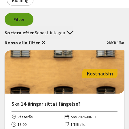
Biodling
Filter
Sortera efter
Senast inlagda
Rensa alla filter
289
Träffar
Kostnadsfri
Ska 14-åringar sitta i fängelse?
Västerås
ons 2026-08-12
18:00
1 Tillfällen