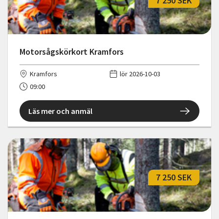
7 250 SEK
Motorsågskörkort Kramfors
Kramfors
lör 2026-10-03
09:00
Läs mer och anmäl
7 250 SEK