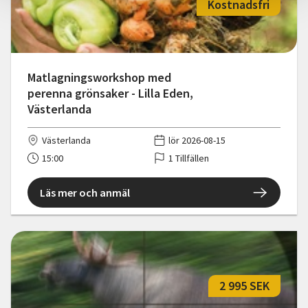
Kostnadsfri
Matlagningsworkshop med
perenna grönsaker - Lilla Eden,
Västerlanda
Västerlanda
lör 2026-08-15
15:00
1 Tillfällen
Läs mer och anmäl
2 995 SEK