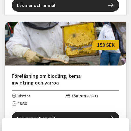
Läs mer och anmäl
150 SEK
Föreläsning om biodling, tema
invintring och varroa
Distans
sön 2026-08-09
18:30
Läs mer och anmäl