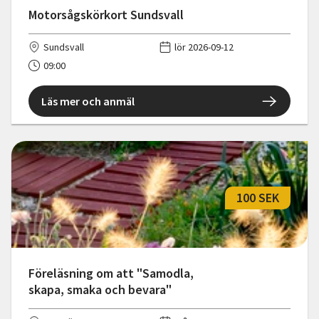
Motorsågskörkort Sundsvall
Sundsvall
lör 2026-09-12
09:00
Läs mer och anmäl
100 SEK
Föreläsning om att "Samodla,
skapa, smaka och bevara"