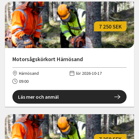
7 250 SEK
Motorsågskörkort Härnösand
Härnösand
lör 2026-10-17
09:00
Läs mer och anmäl