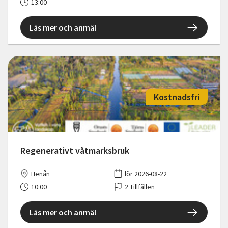
13:00
Läs mer och anmäl
Kostnadsfri
Regenerativt våtmarksbruk
Henån
lör 2026-08-22
10:00
2 Tillfällen
Läs mer och anmäl