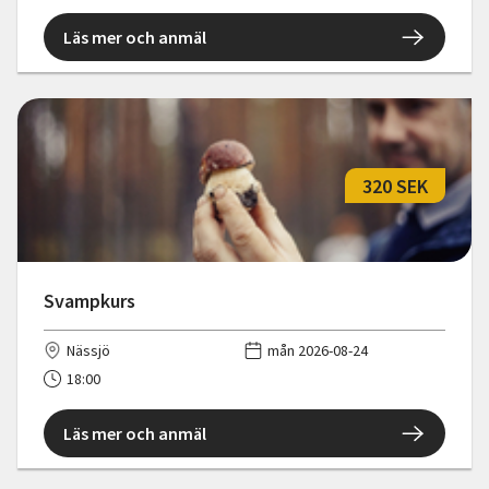
Läs mer och anmäl
320 SEK
Svampkurs
Nässjö
mån 2026-08-24
18:00
Läs mer och anmäl