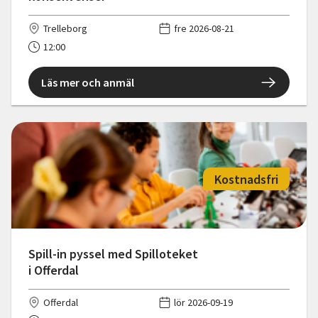
Trelleborg
fre 2026-08-21
12:00
Läs mer och anmäl
Kostnadsfri
Spill-in pyssel med Spilloteket
i Offerdal
Offerdal
lör 2026-09-19