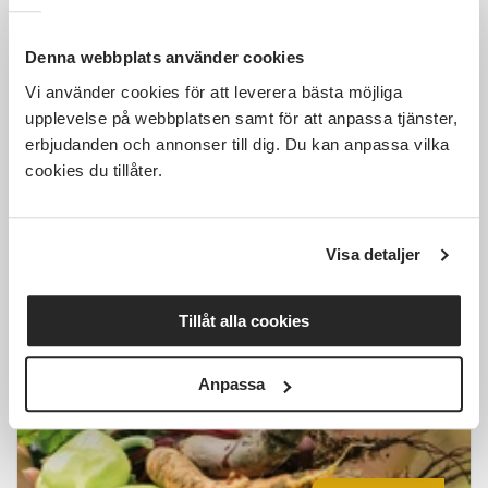
Denna webbplats använder cookies
Vi använder cookies för att leverera bästa möjliga
1 000 SEK
upplevelse på webbplatsen samt för att anpassa tjänster,
erbjudanden och annonser till dig. Du kan anpassa vilka
cookies du tillåter.
Introkurs i permakultur
Visa detaljer
Laxå
fre 2026-10-16
10:00
1 Tillfällen
Tillåt alla cookies
Läs mer och anmäl
Anpassa