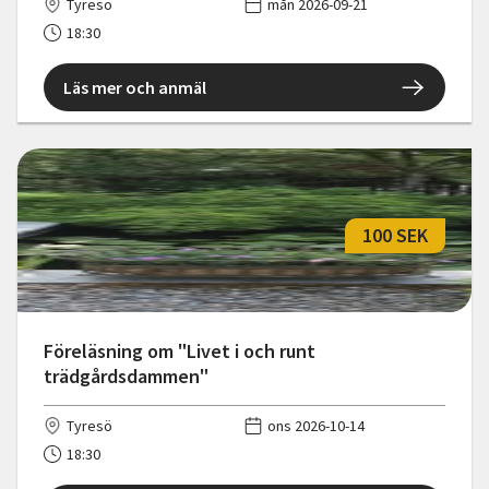
Tyresö
mån 2026-09-21
18:30
Läs mer och anmäl
100 SEK
Föreläsning om "Livet i och runt
trädgårdsdammen"
Tyresö
ons 2026-10-14
18:30