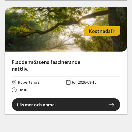
Kostnadsfri
Fladdermössens fascinerande
nattliv.
Robertsfors
lör 2026-08-15
18:30
Läs mer och anmäl