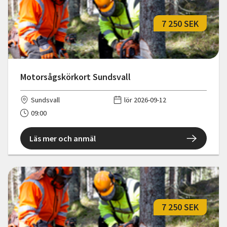
7 250 SEK
Motorsågskörkort Sundsvall
Sundsvall
lör 2026-09-12
09:00
Läs mer och anmäl
7 250 SEK