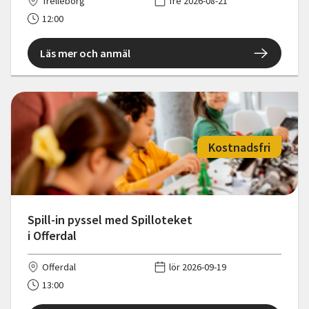
Trelleborg
fre 2026-08-21
12:00
Läs mer och anmäl
Kostnadsfri
Spill-in pyssel med Spilloteket
i Offerdal
Offerdal
lör 2026-09-19
13:00