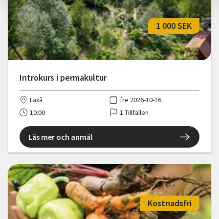
1 000 SEK
Introkurs i permakultur
Laxå
fre 2026-10-16
10:00
1 Tillfällen
Läs mer och anmäl
Kostnadsfri