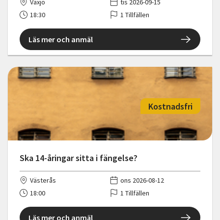
Växjö
tis 2026-09-15
18:30
1 Tillfällen
Läs mer och anmäl
Kostnadsfri
Ska 14-åringar sitta i fängelse?
Västerås
ons 2026-08-12
18:00
1 Tillfällen
Läs mer och anmäl