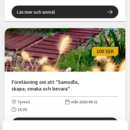
Läs mer och anmäl
100 SEK
Föreläsning om att "Samodla,
skapa, smaka och bevara"
Tyresö
mån 2026-09-21
18:30
Läs mer och anmäl