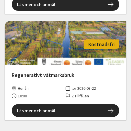
Läs mer och anmäl
Kostnadsfri
Regenerativt våtmarksbruk
Henån
lör 2026-08-22
10:00
2 Tillfällen
Läs mer och anmäl