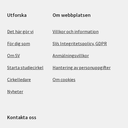
Utforska
Om webbplatsen
Det här gör vi
Villkor och information
För dig som
SVs Integritetspolicy, GDPR
Om SV
Anmälningsvillkor
Starta studiecirkel
Hantering av personuppgifter
Cirkelledare
Om cookies
Nyheter
Kontakta oss