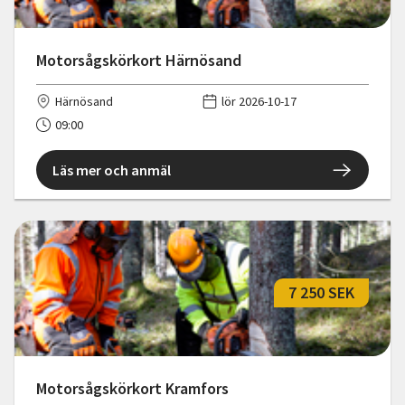
Motorsågskörkort Härnösand
Härnösand
lör 2026-10-17
09:00
Läs mer och anmäl
7 250 SEK
Motorsågskörkort Kramfors