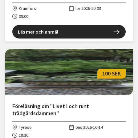
Kramfors
lör 2026-10-03
09:00
Läs mer och anmäl
100 SEK
Föreläsning om "Livet i och runt
trädgårdsdammen"
Tyresö
ons 2026-10-14
18:30