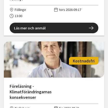
Föllinge
tors 2026-09-17
13:00
Läs mer och anmäl
Kostnadsfri
Föreläsning -
Klimatförändringarnas
konsekvenser