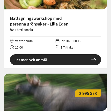
Matlagningsworkshop med
perenna grönsaker - Lilla Eden,
Västerlanda
Västerlanda
lör 2026-08-15
15:00
1 Tillfällen
Läs mer och anmäl
2 995 SEK