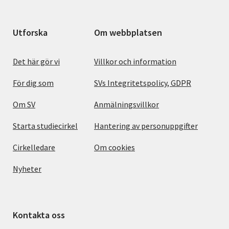
Utforska
Om webbplatsen
Det här gör vi
Villkor och information
För dig som
SVs Integritetspolicy, GDPR
Om SV
Anmälningsvillkor
Starta studiecirkel
Hantering av personuppgifter
Cirkelledare
Om cookies
Nyheter
Kontakta oss