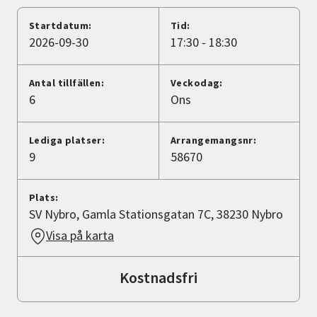
Nyheter
Startdatum:
Tid:
2026-09-30
17:30 - 18:30
Avdelningar
Antal tillfällen:
Veckodag:
6
Ons
Lyssna
Lediga platser:
Arrangemangsnr:
9
58670
Plats:
SV Nybro, Gamla Stationsgatan 7C, 38230 Nybro
Visa på karta
Kostnadsfri