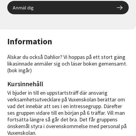
Anmäl dig
Information
Älskar du också Dahlior? Vi hoppas på ett stort gäng
likasinnade anmäler sig och läser boken gemensamt.
(bok ingår)
Kursinnehåll
Vi bjuder in till en uppstartsträff där ansvarig
verksamhetsutvecklare på Vuxenskolan berättar om
vad det innebär att ses i en intressegrupp. Därefter
ses gruppen vidare till en början på 6 träffar. Vill man
fortsätta längre så går det bra. Det får gruppens
önskemål styra i överenskommelse med personal på
Vuxenskolan.