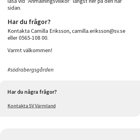
läsa vid "Anmälningsvillkor" längst ner på den här
sidan.
Har du frågor?
Kontakta Camilla Eriksson, camilla.eriksson@sv.se
eller 0565-108 00.
Varmt välkommen!
#södrabergsgården
Har du några frågor?
Kontakta SV Värmland