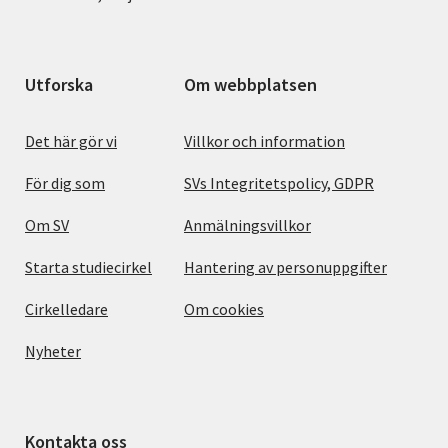
Utforska
Om webbplatsen
Det här gör vi
Villkor och information
För dig som
SVs Integritetspolicy, GDPR
Om SV
Anmälningsvillkor
Starta studiecirkel
Hantering av personuppgifter
Cirkelledare
Om cookies
Nyheter
Kontakta oss