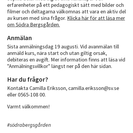
erfarenheter på ett pedagogiskt sätt med bilder och
filmer och deltagarna välkomnas att vara en aktiv del
av kursen med sina frågor.
Klicka här för att läsa mer
om Södra Bergsgården.
Anmälan
Sista anmälningsdag 19 augusti. Vid avanmälan till
anmäld kurs, nära start och utan giltig orsak,
debiteras en avgift. Mer information finns att läsa vid
"Anmälningsvillkor" längst ner på den här sidan.
Har du frågor?
Kontakta Camilla Eriksson, camilla.eriksson@sv.se
eller 0565-108 00.
Varmt välkommen!
#södrabergsgården