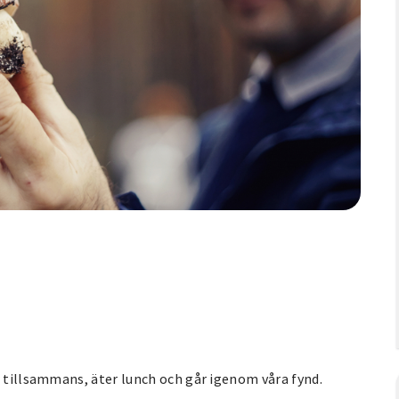
r tillsammans, äter lunch och går igenom våra fynd.