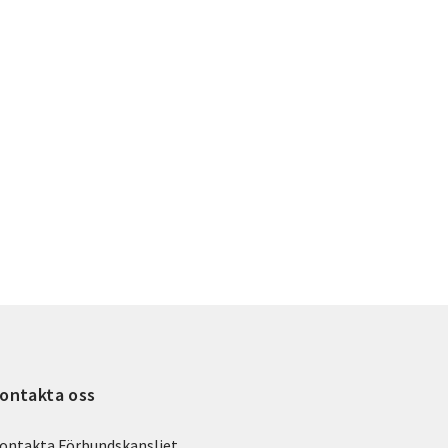
ontakta oss
ontakta Förbundskansliet