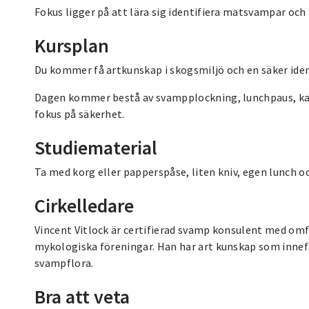
Fokus ligger på att lära sig identifiera matsvampar och 
Kursplan
Du kommer få artkunskap i skogsmiljö och en säker ident
Dagen kommer bestå av svampplockning, lunchpaus, 
fokus på säkerhet.
Studiematerial
Ta med korg eller papperspåse, liten kniv, egen lunch o
Cirkelledare
Vincent Vitlock är certifierad svamp konsulent med om
mykologiska föreningar. Han har art kunskap som innefa
svampflora.
Bra att veta