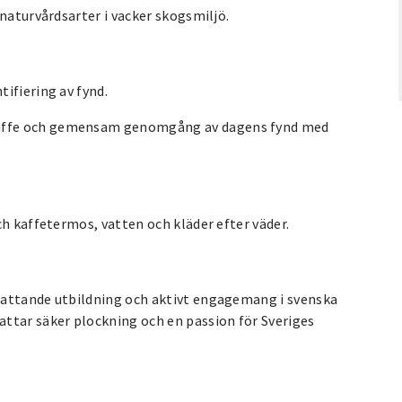
naturvårdsarter i vacker skogsmiljö.
ifiering av fynd.
kaffe och gemensam genomgång av dagens fynd med
ch kaffetermos, vatten och kläder efter väder.
fattande utbildning och aktivt engagemang i svenska
ttar säker plockning och en passion för Sveriges