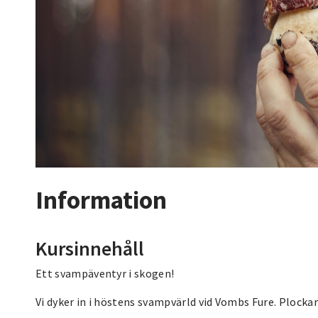
Information
Kursinnehåll
Ett svampäventyr i skogen!
Vi dyker in i höstens svampvärld vid Vombs Fure. Plocka