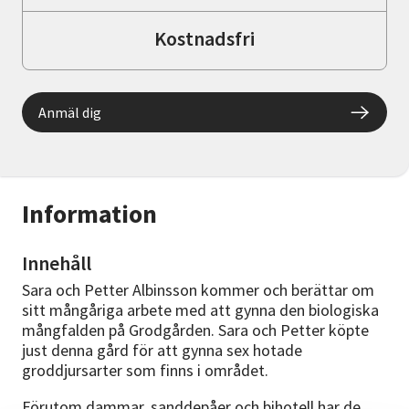
Kostnadsfri
Anmäl dig
Information
Innehåll
Sara och Petter Albinsson kommer och berättar om
sitt mångåriga arbete med att gynna den biologiska
mångfalden på Grodgården. Sara och Petter köpte
just denna gård för att gynna sex hotade
groddjursarter som finns i området.
Förutom dammar, sanddepåer och bihotell har de