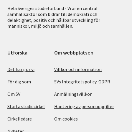
Hela Sveriges studieförbund - Vi är en central
samhällsaktör som bidrar till demokrati och
delaktighet, positiv och hållbar utveckling för
människor, miljö och samhällen.
Utforska
Om webbplatsen
Det här gör vi
Villkor och information
För dig som
SVs Integritetspolicy, GDPR
Om SV
Anmälningsvillkor
Starta studiecirkel
Hantering av personuppgifter
Cirkelledare
Om cookies
Nyheter