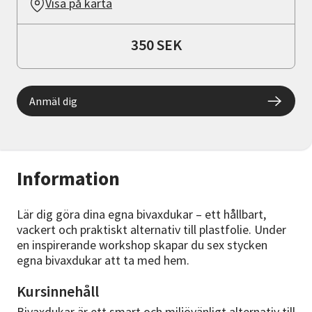
Visa på karta
350 SEK
Anmäl dig
Information
Lär dig göra dina egna bivaxdukar – ett hållbart,
vackert och praktiskt alternativ till plastfolie. Under
en inspirerande workshop skapar du sex stycken
egna bivaxdukar att ta med hem.
Kursinnehåll
Bivaxdukar är ett smart och miljövänligt alternativ till