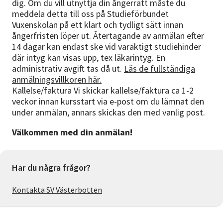
dig. Om du vill utnyttja din ångerrätt måste du
meddela detta till oss på Studieförbundet
Vuxenskolan på ett klart och tydligt sätt innan
ångerfristen löper ut. Återtagande av anmälan efter
14 dagar kan endast ske vid varaktigt studiehinder
där intyg kan visas upp, tex läkarintyg. En
administrativ avgift tas då ut.
Läs de fullständiga
anmälningsvillkoren här.
Kallelse/faktura Vi skickar kallelse/faktura ca 1-2
veckor innan kursstart via e-post om du lämnat den
under anmälan, annars skickas den med vanlig post.
Välkommen med din anmälan!
Har du några frågor?
Kontakta SV Västerbotten