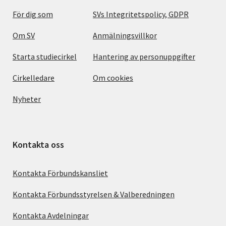
För dig som
SVs Integritetspolicy, GDPR
Om SV
Anmälningsvillkor
Starta studiecirkel
Hantering av personuppgifter
Cirkelledare
Om cookies
Nyheter
Kontakta oss
Kontakta Förbundskansliet
Kontakta Förbundsstyrelsen & Valberedningen
Kontakta Avdelningar