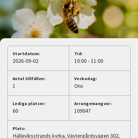
Nyheter
Avdelningar
Lyssna
Startdatum:
Tid:
2026-09-02
10:00 - 11:00
Antal tillfällen:
Veckodag:
1
Ons
Lediga platser:
Arrangemangsnr:
60
109047
Plats:
Hälleviksstrands kyrka, Västergårdsvägen 302,