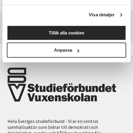
Visa detaljer
Har du några frågor?
Tillåt alla cookies
Kontakta SV Väst
Anpassa
Hela Sveriges studieförbund - Vi är en central
samhällsaktör som bidrar till demokrati och
delaktighet, positiv och hållbar utveckling för