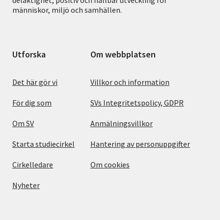
människor, miljö och samhällen.
Utforska
Om webbplatsen
Det här gör vi
Villkor och information
För dig som
SVs Integritetspolicy, GDPR
Om SV
Anmälningsvillkor
Starta studiecirkel
Hantering av personuppgifter
Cirkelledare
Om cookies
Nyheter