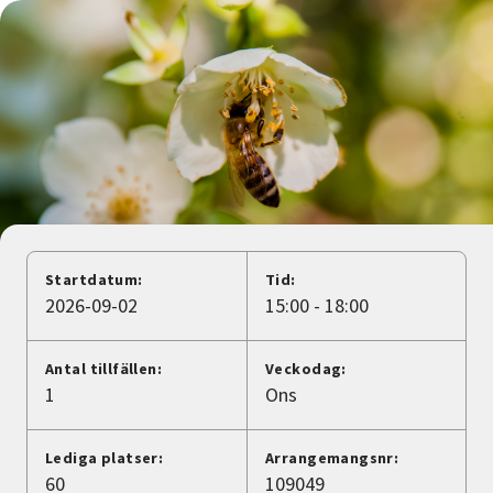
Nyheter
Avdelningar
Lyssna
Startdatum:
Tid:
2026-09-02
15:00 - 18:00
Antal tillfällen:
Veckodag:
1
Ons
Lediga platser:
Arrangemangsnr:
60
109049