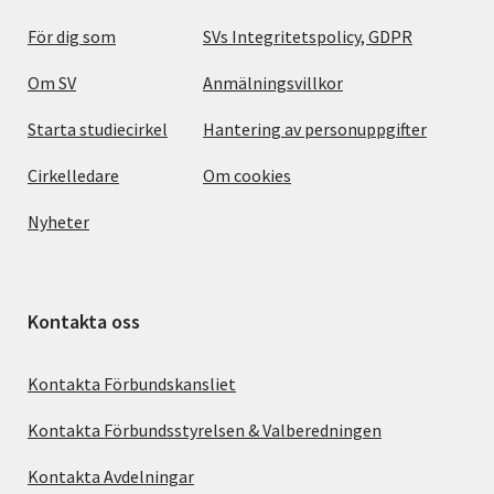
För dig som
SVs Integritetspolicy, GDPR
Om SV
Anmälningsvillkor
Starta studiecirkel
Hantering av personuppgifter
Cirkelledare
Om cookies
Nyheter
Kontakta oss
Kontakta Förbundskansliet
Kontakta Förbundsstyrelsen & Valberedningen
Kontakta Avdelningar