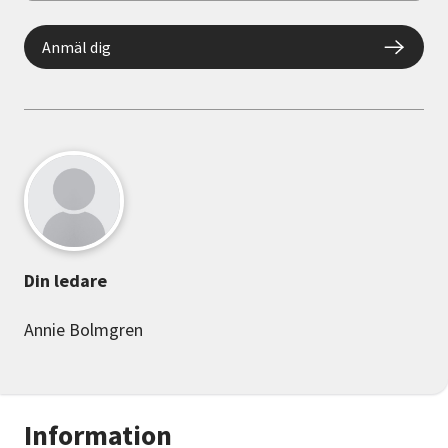
Anmäl dig
Din ledare
Annie Bolmgren
Information