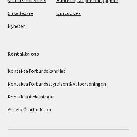
Starta studiecirkel
Hantering av personuppgifter
Cirkelledare
Om cookies
Nyheter
Kontakta oss
Kontakta Förbundskansliet
Kontakta Förbundsstyrelsen & Valberedningen
Kontakta Avdelningar
Visselblåsarfunktion