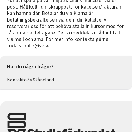
För att spara på vår miljö skickar vi kallelser via e-
post. Håll koll i din skräppost, för kallelsen/fakturan
kan hamna där. Betalar du via Klarna är
betalningsbekräftelsen via dem din kallelse. Vi
reserverar oss för att behöva ställa in kurser med för
få anmälda deltagare. Detta meddelas i sådant fall
via mail och sms. För mer info kontakta gärna
frida.schultz@sv.se
Har du några frågor?
Kontakta SV Skåneland