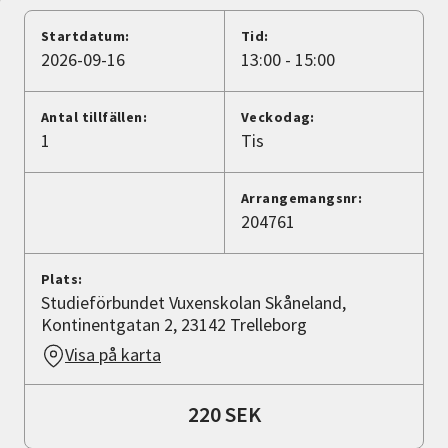
Nyheter
Startdatum:
Tid:
2026-09-16
13:00 - 15:00
Avdelningar
Antal tillfällen:
Veckodag:
1
Tis
Lyssna
Arrangemangsnr:
204761
Plats:
Studieförbundet Vuxenskolan Skåneland,
Kontinentgatan 2, 23142 Trelleborg
Visa på karta
220 SEK