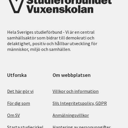
Hela Sveriges studieförbund - Vi är en central
samhällsaktör som bidrar till demokrati och
delaktighet, positiv och hållbar utveckling för
människor, miljö och samhällen.
Utforska
Om webbplatsen
Det här gör vi
Villkor och information
För dig som
SVs Integritetspolicy, GDPR
Om SV
Anmälningsvillkor
Starta studiecirkel
Hantering av personuppgifter