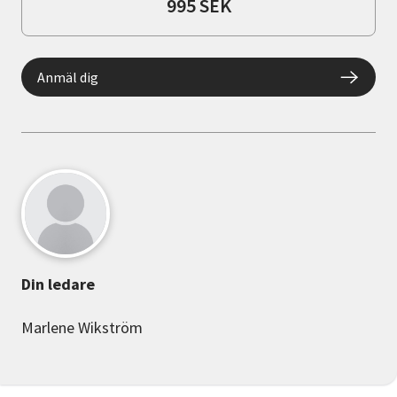
995 SEK
Anmäl dig
Din ledare
Marlene Wikström