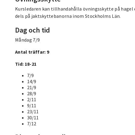
Kursledaren kan tillhandahålla övningsskytte på hagel 
dels på jaktskyttebanorna inom Stockholms Län.
Dag och tid
Måndag 7/9
Antal träffar: 9
Tid: 18-21
7/9
14/9
21/9
28/9
2/11
9/11
23/11
30/11
7/12