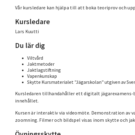
Vår kursledare kan hjälpa till att boka teoriprov och up
Kursledare
Lars Kuutti
Du lär dig
Viltvård
Jaktmetoder
Jaktlagstiftning
Vapenkunskap
Skytte Kursmaterialet "Jägarskolan" utgiven av Sve
Kursledaren tillhandahåller ett digitalt jägarexamens-b
innehållet.
Kursen är interaktiv via videomöte. Demonstration av 
zoomning. Filmer och bildspel visas inom skytte och jak
Övningsskytte