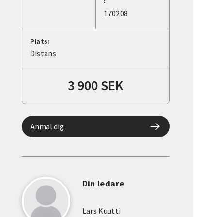
:
170208
Plats:
Distans
3 900 SEK
Anmäl dig
Din ledare
Lars Kuutti