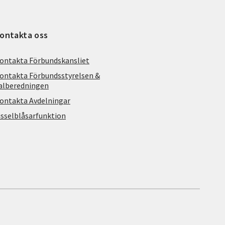
ontakta oss
ontakta Förbundskansliet
ontakta Förbundsstyrelsen &
alberedningen
ontakta Avdelningar
isselblåsarfunktion