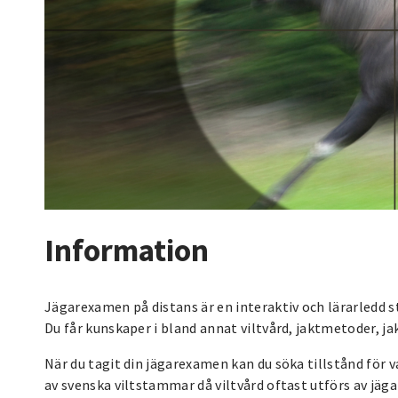
Information
Jägarexamen på distans är en interaktiv och lärarledd stu
Du får kunskaper i bland annat viltvård, jaktmetoder, j
När du tagit din jägarexamen kan du söka tillstånd för v
av svenska viltstammar då viltvård oftast utförs av jäga