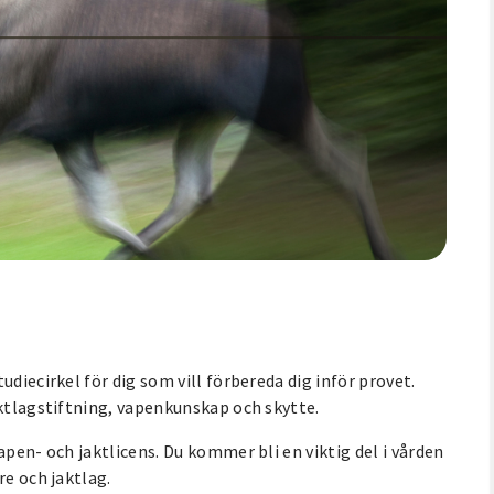
diecirkel för dig som vill förbereda dig inför provet.
aktlagstiftning, vapenkunskap och skytte.
apen- och jaktlicens. Du kommer bli en viktig del i vården
re och jaktlag.