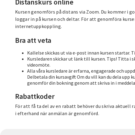
Distanskurs online
Kursen genomförs på distans via Zoom. Du kommer i god
loggar in på kursen och deltar. För att genomföra kursen
internetuppkoppling.
Bra att veta
Kallelse skickas ut via e-post innan kursen startar. 
Kursledaren skickar ut länk till kursen. Tips! Titta i
videomöte.
Alla våra kursledare är erfarna, engagerade och up
Delbetala din kursavgift Om du vill kan du dela upp k
genomför din bokning genom att skriva in i meddela
Rabattkoder
För att få ta del av en rabatt behöver du skriva aktuell
i efterhand när anmälan är genomförd.