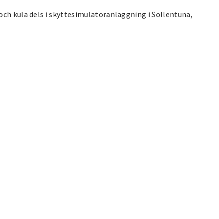
och kula dels i skyttesimulatoranläggning i Sollentuna,