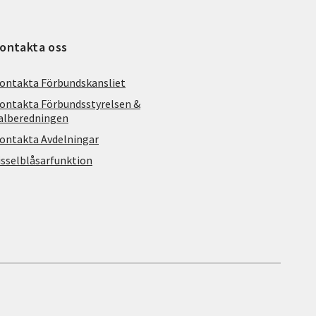
ontakta oss
ontakta Förbundskansliet
ontakta Förbundsstyrelsen &
alberedningen
ontakta Avdelningar
isselblåsarfunktion