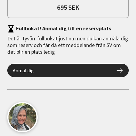
695 SEK
Fullbokat! Anmäl dig till en reservplats
Det är tyvärr fullbokat just nu men du kan anmäla dig
som reserv och får då ett meddelande från SV om
det blir en plats ledig
Anmäl dig