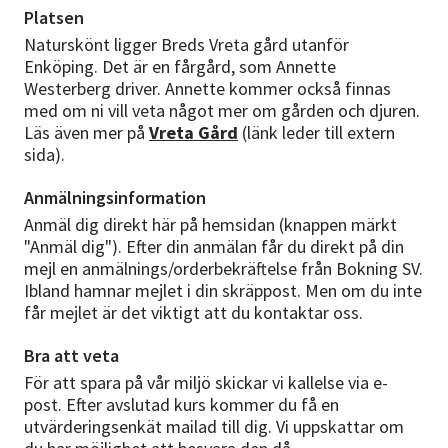
Platsen
Naturskönt ligger Breds Vreta gård utanför
Enköping. Det är en fårgård, som Annette
Westerberg driver. Annette kommer också finnas
med om ni vill veta något mer om gården och djuren.
Läs även mer på
Vreta Gård
(länk leder till extern
sida).
Anmälningsinformation
Anmäl dig direkt här på hemsidan (knappen märkt
"Anmäl dig"). Efter din anmälan får du direkt på din
mejl en anmälnings/orderbekräftelse från Bokning SV.
Ibland hamnar mejlet i din skräppost. Men om du inte
får mejlet är det viktigt att du kontaktar oss.
Bra att veta
För att spara på vår miljö skickar vi kallelse via e-
post. Efter avslutad kurs kommer du få en
utvärderingsenkät mailad till dig. Vi uppskattar om