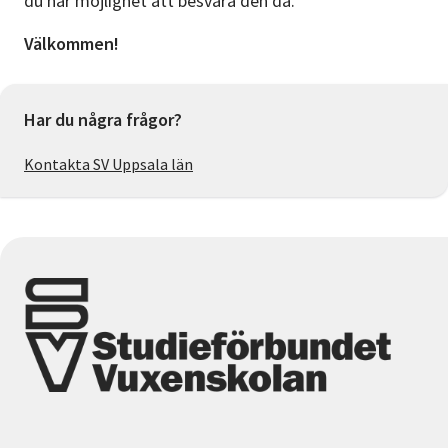
du har möjlighet att besvara den då.
Välkommen!
Har du några frågor?
Kontakta SV Uppsala län