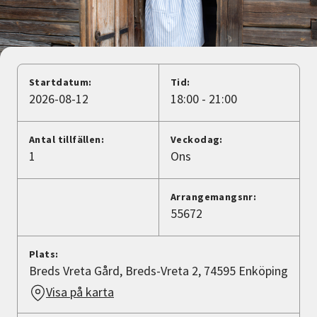
Nyheter
Avdelningar
Startdatum:
Tid:
2026-08-12
18:00 - 21:00
Lyssna
Antal tillfällen:
Veckodag:
1
Ons
Arrangemangsnr:
55672
Plats:
Breds Vreta Gård, Breds-Vreta 2, 74595 Enköping
Visa på karta