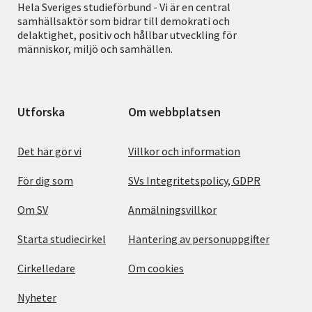
Hela Sveriges studieförbund - Vi är en central
samhällsaktör som bidrar till demokrati och
delaktighet, positiv och hållbar utveckling för
människor, miljö och samhällen.
Utforska
Om webbplatsen
Det här gör vi
Villkor och information
För dig som
SVs Integritetspolicy, GDPR
Om SV
Anmälningsvillkor
Starta studiecirkel
Hantering av personuppgifter
Cirkelledare
Om cookies
Nyheter