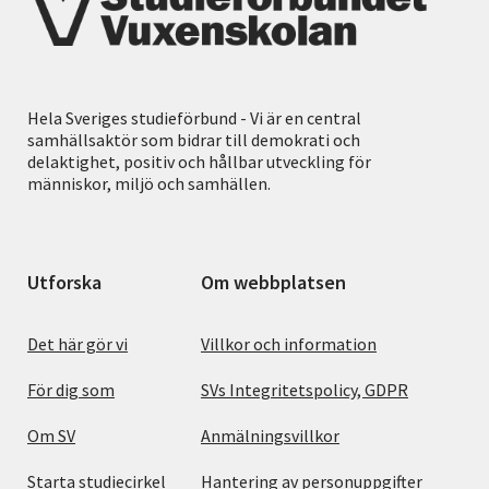
Hela Sveriges studieförbund - Vi är en central
samhällsaktör som bidrar till demokrati och
delaktighet, positiv och hållbar utveckling för
människor, miljö och samhällen.
Utforska
Om webbplatsen
Det här gör vi
Villkor och information
För dig som
SVs Integritetspolicy, GDPR
Om SV
Anmälningsvillkor
Starta studiecirkel
Hantering av personuppgifter