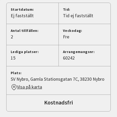
Nyheter
Startdatum:
Tid:
Ej fastställt
Tid ej fastställt
Avdelningar
Antal tillfällen:
Veckodag:
2
Fre
Lyssna
Lediga platser:
Arrangemangsnr:
15
60242
Plats:
SV Nybro, Gamla Stationsgatan 7C, 38230 Nybro
Visa på karta
Kostnadsfri