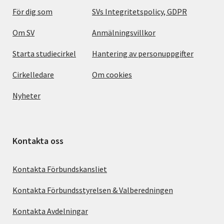
För dig som
SVs Integritetspolicy, GDPR
Om SV
Anmälningsvillkor
Starta studiecirkel
Hantering av personuppgifter
Cirkelledare
Om cookies
Nyheter
Kontakta oss
Kontakta Förbundskansliet
Kontakta Förbundsstyrelsen & Valberedningen
Kontakta Avdelningar