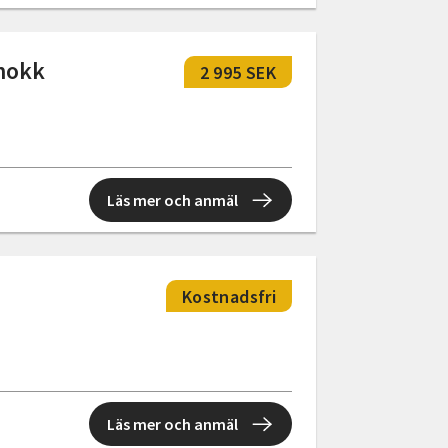
mokk
2 995 SEK
Läs mer och anmäl
Kostnadsfri
Läs mer och anmäl