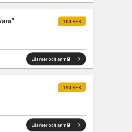
vara"
100 SEK
Läs mer och anmäl
150 SEK
Läs mer och anmäl