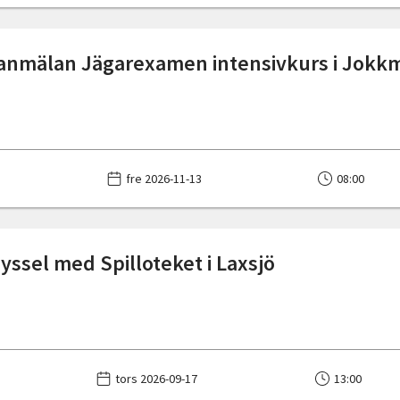
anmälan Jägarexamen intensivkurs i Jokk
fre 2026-11-13
08:00
pyssel med Spilloteket i Laxsjö
tors 2026-09-17
13:00