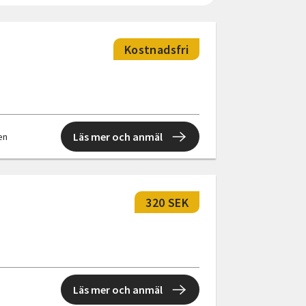
Kostnadsfri
Läs mer och anmäl
len
320 SEK
Läs mer och anmäl