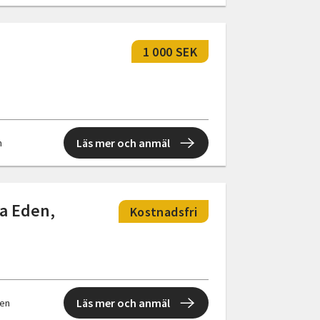
1 000 SEK
Läs mer och anmäl
n
a Eden,
Kostnadsfri
Läs mer och anmäl
len