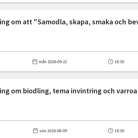
ing om att "Samodla, skapa, smaka och be
mån 2026-09-21
18:30
ing om biodling, tema invintring och varroa
sön 2026-08-09
18:30