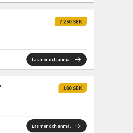
7 250 SEK
Läs mer och anmäl
"
100 SEK
Läs mer och anmäl