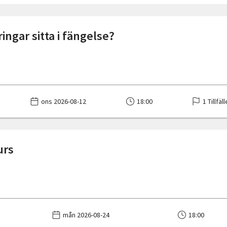
ringar sitta i fängelse?
ons 2026-08-12
18:00
1 Tillfäl
urs
mån 2026-08-24
18:00