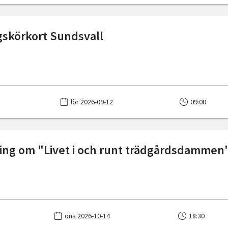
skörkort Sundsvall
lör 2026-09-12
09:00
ing om "Livet i och runt trädgårdsdammen
ons 2026-10-14
18:30