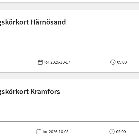
gskörkort Härnösand
lör 2026-10-17
09:00
skörkort Kramfors
lör 2026-10-03
09:00