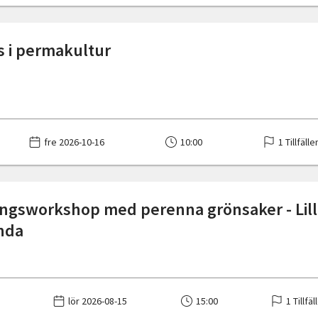
s i permakultur
fre 2026-10-16
10:00
1 Tillfälle
ngsworkshop med perenna grönsaker - Lill
nda
lör 2026-08-15
15:00
1 Tillfäl