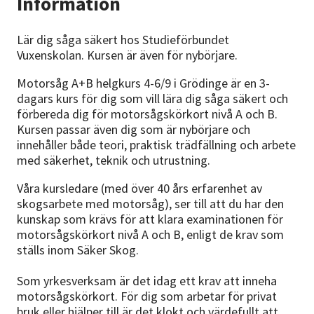
Information
Lär dig såga säkert hos Studieförbundet
Vuxenskolan. Kursen är även för nybörjare.
Motorsåg A+B helgkurs 4-6/9 i Grödinge är en 3-
dagars kurs för dig som vill lära dig såga säkert och
förbereda dig för motorsågskörkort nivå A och B.
Kursen passar även dig som är nybörjare och
innehåller både teori, praktisk trädfällning och arbete
med säkerhet, teknik och utrustning.
Våra kursledare (med över 40 års erfarenhet av
skogsarbete med motorsåg), ser till att du har den
kunskap som krävs för att klara examinationen för
motorsågskörkort nivå A och B, enligt de krav som
ställs inom Säker Skog.
Som yrkesverksam är det idag ett krav att inneha
motorsågskörkort. För dig som arbetar för privat
bruk eller hjälper till är det klokt och värdefullt att