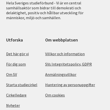
Hela Sveriges studieförbund - Vi är en central
samhällsaktör som bidrar till demokrati och
delaktighet, positiv och hållbar utveckling för
människor, miljö och samhällen.
Utforska
Om webbplatsen
Det här gör vi
Villkor och information
För dig som
SVs Integritetspolicy, GDPR
Om SV
Anmälningsvillkor
Starta studiecirkel
Hantering av personuppgifter
Cirkelledare
Om cookies
Nyheter