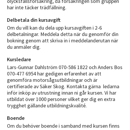
olycksfallsförsäkring, då försäkringen som gruppen
har inte täcker trädfällning.
Delbetala din kursavgift
Om du vill kan du dela upp kursavgiften i 2-6
delbetalningar. Meddela detta när du genomför din
bokning genom att skriva in i meddelanderutan när
du anmäler dig.
Kursledare
Lars-Gunnar Dahlström 070-586 1822 och Anders Bos
070-477 6954 har gedigen erfarenhet av att
genomföra motorsågsutbildningar och är
certifierade av Säker Skog. Kontakta gärna ledarna
inför inköp av utrustning innan ni går kursen. Vi har
utbildat över 1000 personer vilket ger dig en extra
trygghet gällande utbildningskvalité.
Boende
Om du behöver boende i samband med kursen finns