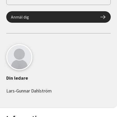
Anmäl dig
Din ledare
Lars-Gunnar Dahlström