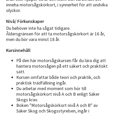
inneha motorsågskörkort, i synnerhet för att undvika
olyckor.
Nivå/ Förkunskaper
Du behöver inte ha sågat tidigare.
Åldersgränsen för att ta motorsågskörkort är 16 år,
men du bör vara minst 18 år.
Kursinnehåll
På den här motorsågskursen får du lära dig att
hantera motorsågen på ett säkert och praktiskt
sätt.
Kursen omfattar både teori och praktik, och
praktisk trädfällning ingår.
Du arbetar med moment som hör till
motorsågskörkort nivå A och B enligt Säker
Skogs krav.
Boken "Motorsågskörkort nivå A och B" av
Säker Skog och Skogsstyrelsen, ingår i