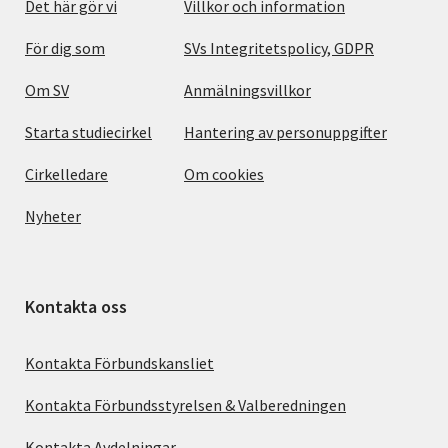
Det här gör vi
Villkor och information
För dig som
SVs Integritetspolicy, GDPR
Om SV
Anmälningsvillkor
Starta studiecirkel
Hantering av personuppgifter
Cirkelledare
Om cookies
Nyheter
Kontakta oss
Kontakta Förbundskansliet
Kontakta Förbundsstyrelsen & Valberedningen
Kontakta Avdelningar