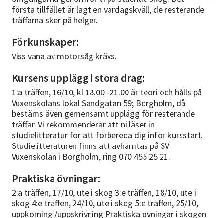
första tillfället är lagt en vardagskväll, de resterande
träffarna sker på helger.
Förkunskaper:
Viss vana av motorsåg krävs.
Kursens upplägg i stora drag:
1:a träffen, 16/10, kl 18.00 -21.00 är teori och hålls på
Vuxenskolans lokal Sandgatan 59; Borgholm, då
bestäms även gemensamt upplägg för resterande
träffar. Vi rekommenderar att ni läser in
studielitteratur för att förbereda dig inför kursstart.
Studielitteraturen finns att avhämtas på SV
Vuxenskolan i Borgholm, ring 070 455 25 21.
Praktiska övningar:
2:a träffen, 17/10, ute i skog 3:e träffen, 18/10, ute i
skog 4:e träffen, 24/10, ute i skog 5:e träffen, 25/10,
uppkörning /uppskrivning Praktiska övningar i skogen