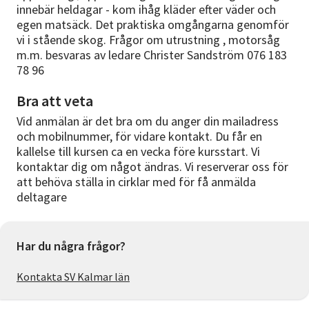
innebär heldagar - kom ihåg kläder efter väder och
egen matsäck. Det praktiska omgångarna genomför
vi i stående skog. Frågor om utrustning , motorsåg
m.m. besvaras av ledare Christer Sandström 076 183
78 96
Bra att veta
Vid anmälan är det bra om du anger din mailadress
och mobilnummer, för vidare kontakt. Du får en
kallelse till kursen ca en vecka före kursstart. Vi
kontaktar dig om något ändras. Vi reserverar oss för
att behöva ställa in cirklar med för få anmälda
deltagare
Har du några frågor?
Kontakta SV Kalmar län