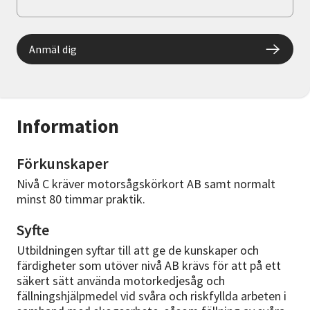
Anmäl dig
Information
Förkunskaper
Nivå C kräver motorsågskörkort AB samt normalt
minst 80 timmar praktik.
Syfte
Utbildningen syftar till att ge de kunskaper och
färdigheter som utöver nivå AB krävs för att på ett
säkert sätt använda motorkedjesåg och
fällningshjälpmedel vid svåra och riskfyllda arbeten i