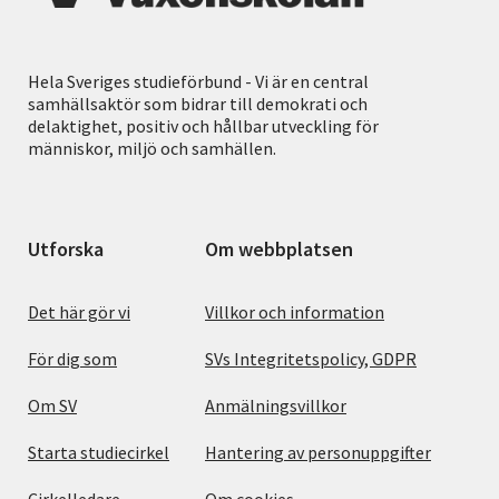
Hela Sveriges studieförbund - Vi är en central
samhällsaktör som bidrar till demokrati och
delaktighet, positiv och hållbar utveckling för
människor, miljö och samhällen.
Utforska
Om webbplatsen
Det här gör vi
Villkor och information
För dig som
SVs Integritetspolicy, GDPR
Om SV
Anmälningsvillkor
Starta studiecirkel
Hantering av personuppgifter
Cirkelledare
Om cookies