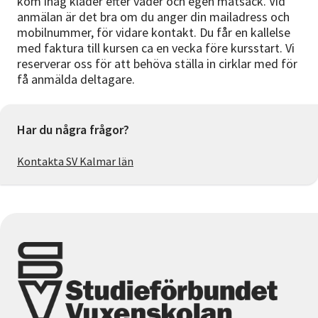
kom ihåg kläder efter väder och egen matsäck. Vid
anmälan är det bra om du anger din mailadress och
mobilnummer, för vidare kontakt. Du får en kallelse
med faktura till kursen ca en vecka före kursstart. Vi
reserverar oss för att behöva ställa in cirklar med för
få anmälda deltagare.
Har du några frågor?
Kontakta SV Kalmar län