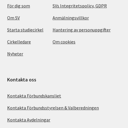
För dig som
SVs Integritetspolicy, GDPR
Om SV
Anmälningsvillkor
Starta studiecirkel
Hantering av personuppgifter
Cirkelledare
Om cookies
Nyheter
Kontakta oss
Kontakta Förbundskansliet
Kontakta Förbundsstyrelsen & Valberedningen
Kontakta Avdelningar