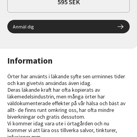
595 SEK
Anmäl dig
Information
Örter har använts i läkande syfte sen urminnes tider
och kan givetvis användas även idag.
Deras läkande kraft har ofta kopierats av
läkemedelsindustrin, men många örter har
väldokumenterade effekter på vår hälsa och bäst av
allt- de finns runt omkring oss, har ofta mindre
biverkningar och gratis dessutom.
Vi kommer idag vara ute i örtagården och nu
kommer vi att lära oss tillverka salvor, tinkturer,
infusioner mm.