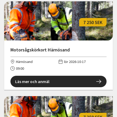
7 250 SEK
Motorsågskörkort Härnösand
Härnösand
lör 2026-10-17
09:00
Läs mer och anmäl