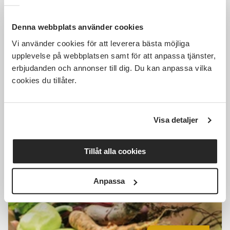
Denna webbplats använder cookies
Vi använder cookies för att leverera bästa möjliga
1 000 SEK
upplevelse på webbplatsen samt för att anpassa tjänster,
erbjudanden och annonser till dig. Du kan anpassa vilka
cookies du tillåter.
Introkurs i permakultur
Visa detaljer
Laxå
fre 2026-10-16
10:00
1 Tillfällen
Tillåt alla cookies
Läs mer och anmäl
Anpassa