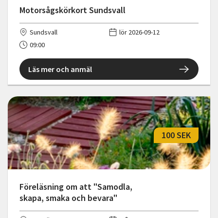
Motorsågskörkort Sundsvall
Sundsvall
lör 2026-09-12
09:00
Läs mer och anmäl
100 SEK
Föreläsning om att "Samodla,
skapa, smaka och bevara"