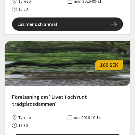
Tyresö
mån 2026-09-21
18:30
Läs mer och anmäl
100 SEK
Föreläsning om "Livet i och runt
trädgårdsdammen"
Tyresö
ons 2026-10-14
18:30