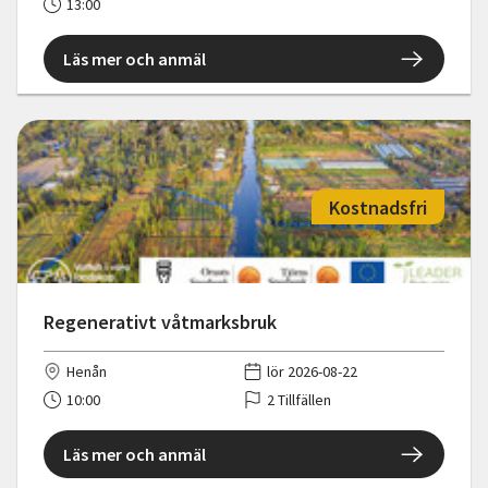
13:00
Läs mer och anmäl
Kostnadsfri
Regenerativt våtmarksbruk
Henån
lör 2026-08-22
10:00
2 Tillfällen
Läs mer och anmäl