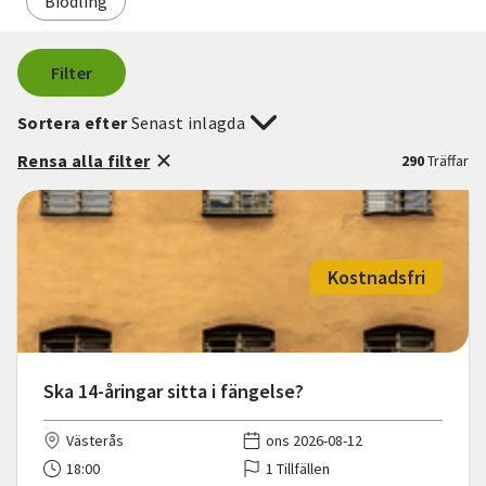
Biodling
Filter
Sortera efter
Senast inlagda
Rensa alla filter
290
Träffar
Kostnadsfri
Ska 14-åringar sitta i fängelse?
Västerås
ons 2026-08-12
18:00
1 Tillfällen