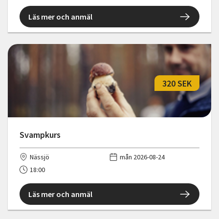
Läs mer och anmäl
320 SEK
Svampkurs
Nässjö
mån 2026-08-24
18:00
Läs mer och anmäl