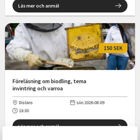
Läs mer och anmäl
150 SEK
Föreläsning om biodling, tema
invintring och varroa
Distans
sön 2026-08-09
18:30
Läs mer och anmäl