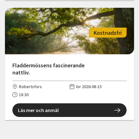
Kostnadsfri
Fladdermössens fascinerande
nattliv.
Robertsfors
lör 2026-08-15
18:30
Läs mer och anmäl