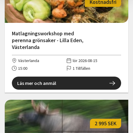
Kostnadsfri
Matlagningsworkshop med
perenna grönsaker - Lilla Eden,
Västerlanda
Västerlanda
lör 2026-08-15
15:00
1 Tillfällen
Läs mer och anmäl
2 995 SEK