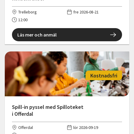
Trelleborg
fre 2026-08-21
12:00
Läs mer och anmäl
Kostnadsfri
Spill-in pyssel med Spilloteket
i Offerdal
Offerdal
lör 2026-09-19