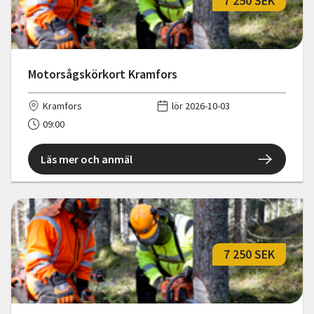
7 250 SEK
Motorsågskörkort Kramfors
Kramfors
lör 2026-10-03
09:00
Läs mer och anmäl
7 250 SEK