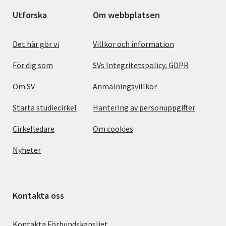
Utforska
Om webbplatsen
Det här gör vi
Villkor och information
För dig som
SVs Integritetspolicy, GDPR
Om SV
Anmälningsvillkor
Starta studiecirkel
Hantering av personuppgifter
Cirkelledare
Om cookies
Nyheter
Kontakta oss
Kontakta Förbundskansliet