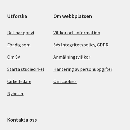
Utforska
Om webbplatsen
Det här gör vi
Villkor och information
För dig som
SVs Integritetspolicy, GDPR
Om SV
Anmälningsvillkor
Starta studiecirkel
Hantering av personuppgifter
Cirkelledare
Om cookies
Nyheter
Kontakta oss