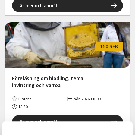
Läs mer och anmäl
150 SEK
Föreläsning om biodling, tema
invintring och varroa
Distans
sön 2026-08-09
18:30
Läs mer och anmäl