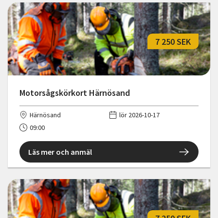
7 250 SEK
Motorsågskörkort Härnösand
Härnösand
lör 2026-10-17
09:00
Läs mer och anmäl