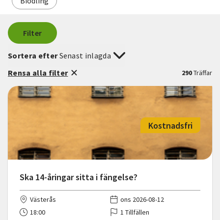
Biodling
Filter
Sortera efter
Senast inlagda
Rensa alla filter
290
Träffar
Kostnadsfri
Ska 14-åringar sitta i fängelse?
Västerås
ons 2026-08-12
18:00
1 Tillfällen