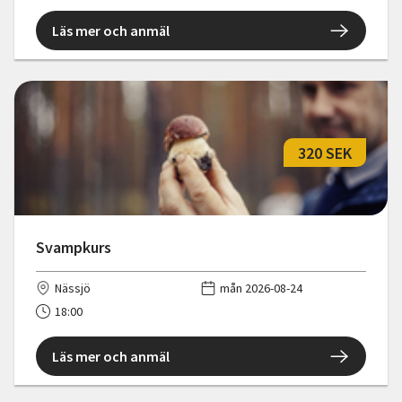
Läs mer och anmäl
320 SEK
Svampkurs
Nässjö
mån 2026-08-24
18:00
Läs mer och anmäl