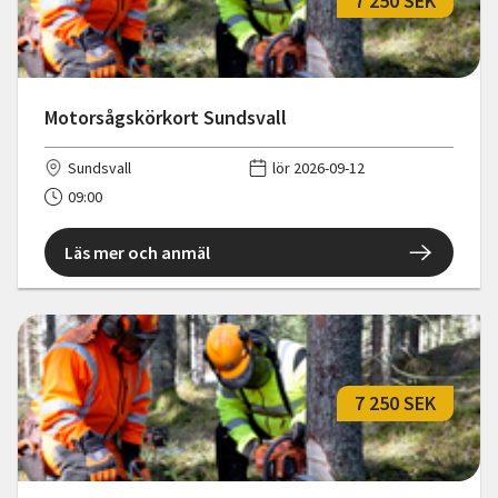
7 250 SEK
Motorsågskörkort Sundsvall
Sundsvall
lör 2026-09-12
09:00
Läs mer och anmäl
7 250 SEK