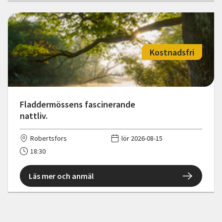
Kostnadsfri
Fladdermössens fascinerande
nattliv.
Robertsfors
lör 2026-08-15
18:30
Läs mer och anmäl