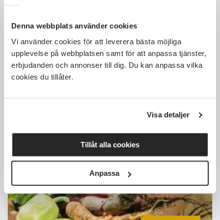
Denna webbplats använder cookies
Vi använder cookies för att leverera bästa möjliga
1 000 SEK
upplevelse på webbplatsen samt för att anpassa tjänster,
erbjudanden och annonser till dig. Du kan anpassa vilka
cookies du tillåter.
Introkurs i permakultur
Visa detaljer
Laxå
fre 2026-10-16
10:00
1 Tillfällen
Tillåt alla cookies
Läs mer och anmäl
Anpassa