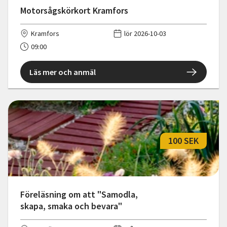
Motorsågskörkort Kramfors
Kramfors
lör 2026-10-03
09:00
Läs mer och anmäl
100 SEK
Föreläsning om att "Samodla,
skapa, smaka och bevara"