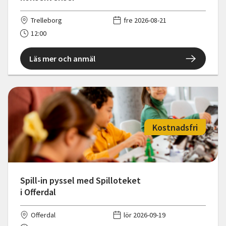
Trelleborg
fre 2026-08-21
12:00
Läs mer och anmäl
Kostnadsfri
Spill-in pyssel med Spilloteket
i Offerdal
Offerdal
lör 2026-09-19