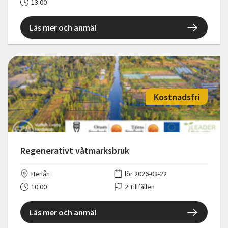
13:00
Läs mer och anmäl
Kostnadsfri
Regenerativt våtmarksbruk
Henån
lör 2026-08-22
10:00
2 Tillfällen
Läs mer och anmäl