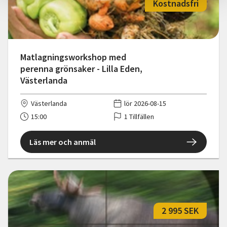
Kostnadsfri
Matlagningsworkshop med
perenna grönsaker - Lilla Eden,
Västerlanda
Västerlanda
lör 2026-08-15
15:00
1 Tillfällen
Läs mer och anmäl
2 995 SEK