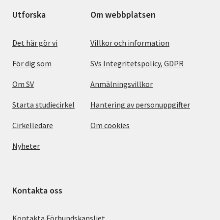
Utforska
Om webbplatsen
Det här gör vi
Villkor och information
För dig som
SVs Integritetspolicy, GDPR
Om SV
Anmälningsvillkor
Starta studiecirkel
Hantering av personuppgifter
Cirkelledare
Om cookies
Nyheter
Kontakta oss
Kontakta Förbundskansliet