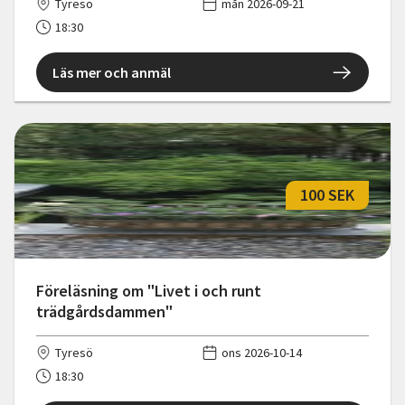
Tyresö
mån 2026-09-21
18:30
Läs mer och anmäl
100 SEK
Föreläsning om "Livet i och runt
trädgårdsdammen"
Tyresö
ons 2026-10-14
18:30