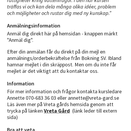
rättigheter kring vattenfrågor. I den här kursen
träffas vi och kan dela många olika idéer, problem
och möjligheter och rustar dig med ny kunskap.”
Anmälningsinformation
Anmäl dig direkt här på hemsidan - knappen märkt
"Anmäl dig".
Efter din anmälan får du direkt på din mejl en
anmälnings/orderbekräftelse från Bokning SV. Ibland
hamnar mejlet i din skräppost. Men om du inte får
mejlet är det viktigt att du kontaktar oss.
Information
För mer information och frågor kontakta kursledare
Annette 070-683 36 03 eller annette@vreta-gard.se
Läs även mer på Vreta gårds hemsida genom att
trycka på länken
Vreta Gård
(länk leder till extern
sida)
Bra att veta