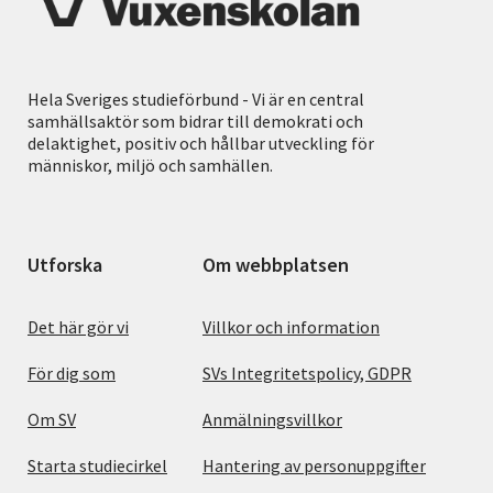
Hela Sveriges studieförbund - Vi är en central
samhällsaktör som bidrar till demokrati och
delaktighet, positiv och hållbar utveckling för
människor, miljö och samhällen.
Utforska
Om webbplatsen
Det här gör vi
Villkor och information
För dig som
SVs Integritetspolicy, GDPR
Om SV
Anmälningsvillkor
Starta studiecirkel
Hantering av personuppgifter