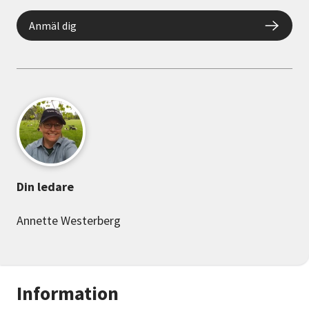
Anmäl dig
Din ledare
Annette Westerberg
Information