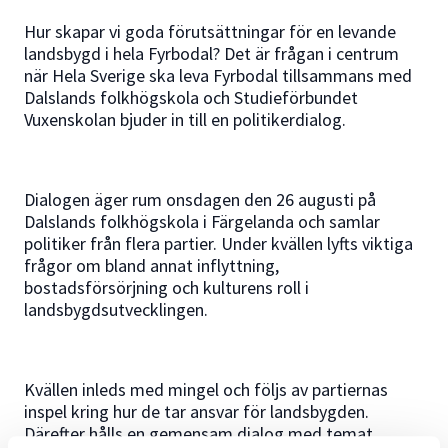
Hur skapar vi goda förutsättningar för en levande
landsbygd i hela Fyrbodal? Det är frågan i centrum
när Hela Sverige ska leva Fyrbodal tillsammans med
Dalslands folkhögskola och Studieförbundet
Vuxenskolan bjuder in till en politikerdialog.
Dialogen äger rum onsdagen den 26 augusti på
Dalslands folkhögskola i Färgelanda och samlar
politiker från flera partier. Under kvällen lyfts viktiga
frågor om bland annat inflyttning,
bostadsförsörjning och kulturens roll i
landsbygdsutvecklingen.
Kvällen inleds med mingel och följs av partiernas
inspel kring hur de tar ansvar för landsbygden.
Därefter hålls en gemensam dialog med temat