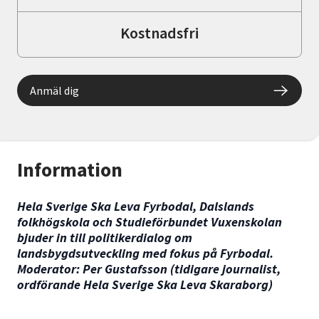
Kostnadsfri
Anmäl dig
Information
Hela Sverige Ska Leva Fyrbodal, Dalslands
folkhögskola och Studieförbundet Vuxenskolan
bjuder in till politikerdialog om
landsbygdsutveckling med fokus på Fyrbodal.
Moderator: Per Gustafsson (tidigare journalist,
ordförande Hela Sverige Ska Leva Skaraborg)