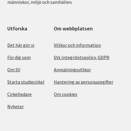
människor, miljö och samhällen.
Utforska
Om webbplatsen
Det här gör vi
Villkor och information
För dig som
SVs Integritetspolicy, GDPR
Om SV
Anmälningsvillkor
Starta studiecirkel
Hantering av personuppgifter
Cirkelledare
Om cookies
Nyheter