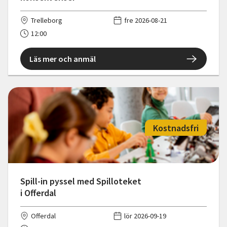
Trelleborg
fre 2026-08-21
12:00
Läs mer och anmäl
Kostnadsfri
Spill-in pyssel med Spilloteket
i Offerdal
Offerdal
lör 2026-09-19