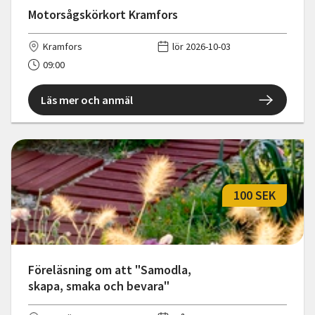
Motorsågskörkort Kramfors
Kramfors
lör 2026-10-03
09:00
Läs mer och anmäl
100 SEK
Föreläsning om att "Samodla,
skapa, smaka och bevara"