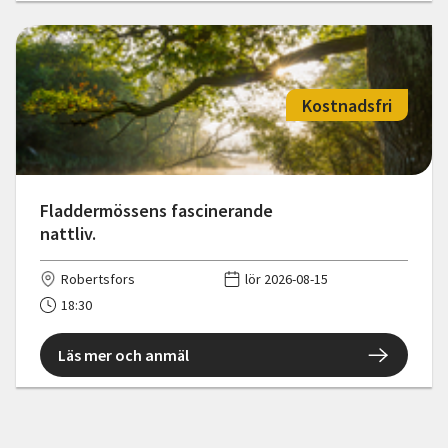
Kostnadsfri
Fladdermössens fascinerande
nattliv.
Robertsfors
lör 2026-08-15
18:30
Läs mer och anmäl