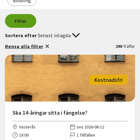
Biodling
Filter
Sortera efter
Senast inlagda
Rensa alla filter
290
Träffar
Kostnadsfri
Ska 14-åringar sitta i fängelse?
Västerås
ons 2026-08-12
18:00
1 Tillfällen