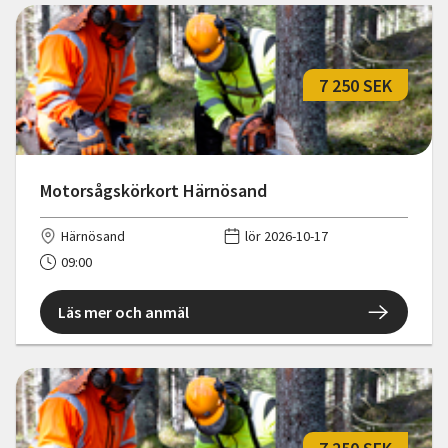
7 250 SEK
Motorsågskörkort Härnösand
Härnösand
lör 2026-10-17
09:00
Läs mer och anmäl