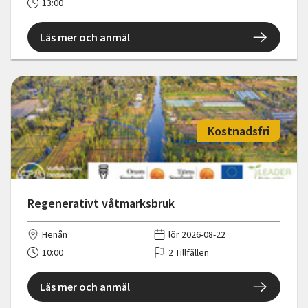
13:00
Läs mer och anmäl
Kostnadsfri
Regenerativt våtmarksbruk
Henån
lör 2026-08-22
10:00
2 Tillfällen
Läs mer och anmäl