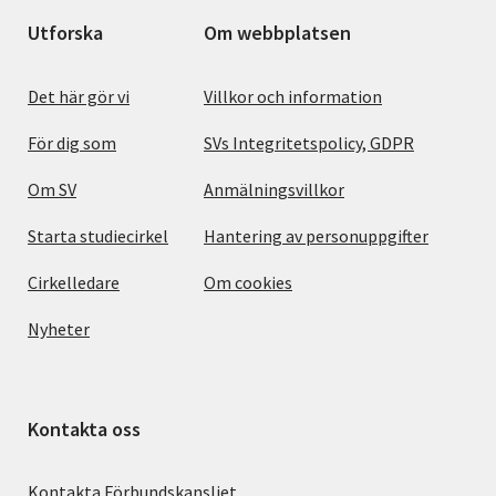
Utforska
Om webbplatsen
Det här gör vi
Villkor och information
För dig som
SVs Integritetspolicy, GDPR
Om SV
Anmälningsvillkor
Starta studiecirkel
Hantering av personuppgifter
Cirkelledare
Om cookies
Nyheter
Kontakta oss
Kontakta Förbundskansliet