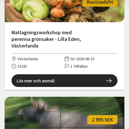
Kostnadsfri
Matlagningsworkshop med
perenna grönsaker - Lilla Eden,
Västerlanda
Västerlanda
lör 2026-08-15
15:00
1 Tillfällen
Läs mer och anmäl
2 995 SEK