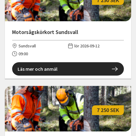
7 250 SEK
Motorsågskörkort Sundsvall
Sundsvall
lör 2026-09-12
09:00
Läs mer och anmäl
7 250 SEK