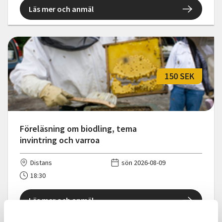
Läs mer och anmäl
150 SEK
Föreläsning om biodling, tema
invintring och varroa
Distans
sön 2026-08-09
18:30
Läs mer och anmäl