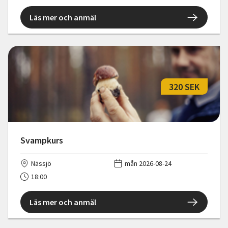
Läs mer och anmäl
320 SEK
Svampkurs
Nässjö
mån 2026-08-24
18:00
Läs mer och anmäl