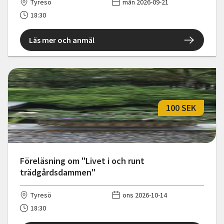
Tyresö
mån 2026-09-21
18:30
Läs mer och anmäl
100 SEK
Föreläsning om "Livet i och runt
trädgårdsdammen"
Tyresö
ons 2026-10-14
18:30