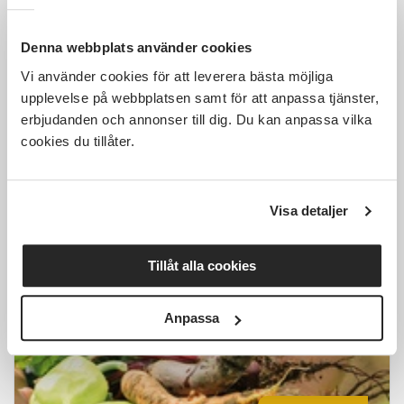
Denna webbplats använder cookies
Vi använder cookies för att leverera bästa möjliga
1 000 SEK
upplevelse på webbplatsen samt för att anpassa tjänster,
erbjudanden och annonser till dig. Du kan anpassa vilka
cookies du tillåter.
Introkurs i permakultur
Visa detaljer
Laxå
fre 2026-10-16
10:00
1 Tillfällen
Tillåt alla cookies
Läs mer och anmäl
Anpassa