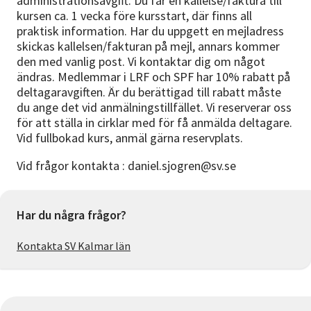
administrationsavgift. Du får en kallelse/faktura till
kursen ca. 1 vecka före kursstart, där finns all
praktisk information. Har du uppgett en mejladress
skickas kallelsen/fakturan på mejl, annars kommer
den med vanlig post. Vi kontaktar dig om något
ändras. Medlemmar i LRF och SPF har 10% rabatt på
deltagaravgiften. Är du berättigad till rabatt måste
du ange det vid anmälningstillfället. Vi reserverar oss
för att ställa in cirklar med för få anmälda deltagare.
Vid fullbokad kurs, anmäl gärna reservplats.
Vid frågor kontakta : daniel.sjogren@sv.se
Har du några frågor?
Kontakta SV Kalmar län