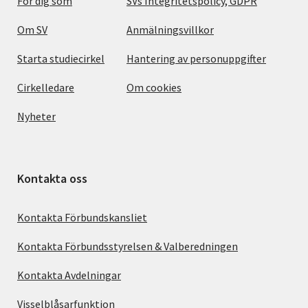
För dig som
SVs Integritetspolicy, GDPR
Om SV
Anmälningsvillkor
Starta studiecirkel
Hantering av personuppgifter
Cirkelledare
Om cookies
Nyheter
Kontakta oss
Kontakta Förbundskansliet
Kontakta Förbundsstyrelsen & Valberedningen
Kontakta Avdelningar
Visselblåsarfunktion