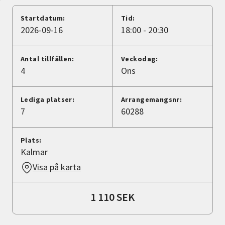
Nyheter
Startdatum:
Tid:
2026-09-16
18:00 - 20:30
Avdelningar
Antal tillfällen:
Veckodag:
4
Ons
Lyssna
Lediga platser:
Arrangemangsnr:
7
60288
Plats:
Kalmar
Visa på karta
1 110 SEK