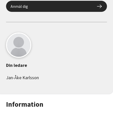
Anmäl dig
Din ledare
Jan-Åke Karlsson
Information