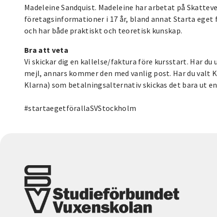
Madeleine Sandquist. Madeleine har arbetat på Skattever
företagsinformationer i 17 år, bland annat Starta eget
och har både praktiskt och teoretisk kunskap.
Bra att veta
Vi skickar dig en kallelse/faktura före kursstart. Har d
mejl, annars kommer den med vanlig post. Har du valt 
Klarna) som betalningsalternativ skickas det bara ut en 
#startaegetförallaSVStockholm