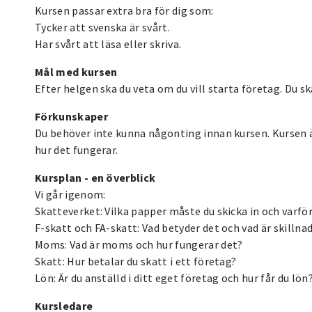
Kursen passar extra bra för dig som:
Tycker att svenska är svårt.
Har svårt att läsa eller skriva.
Mål med kursen
Efter helgen ska du veta om du vill starta företag. Du sk
Förkunskaper
Du behöver inte kunna någonting innan kursen. Kursen är
hur det fungerar.
Kursplan - en överblick
Vi går igenom:
Skatteverket: Vilka papper måste du skicka in och varfö
F-skatt och FA-skatt: Vad betyder det och vad är skillna
Moms: Vad är moms och hur fungerar det?
Skatt: Hur betalar du skatt i ett företag?
Lön: Är du anställd i ditt eget företag och hur får du lön
Kursledare