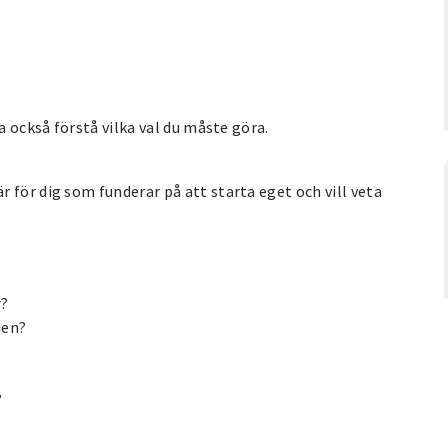
a också förstå vilka val du måste göra.
 för dig som funderar på att starta eget och vill veta
r?
den?
?