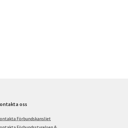
ontakta oss
ontakta Förbundskansliet
ontakta Förbundsstyrelsen &