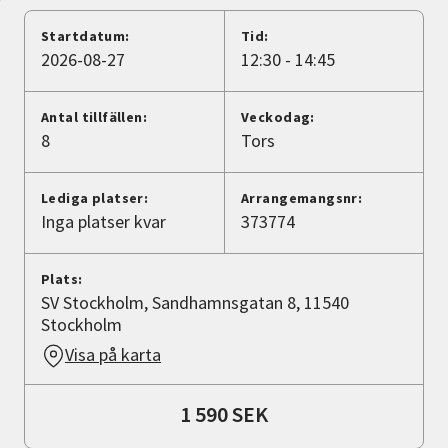
Nyheter
Startdatum:
Tid:
2026-08-27
12:30 - 14:45
Avdelningar
Antal tillfällen:
Veckodag:
8
Tors
Lyssna
Lediga platser:
Arrangemangsnr:
Inga platser kvar
373774
Plats:
SV Stockholm, Sandhamnsgatan 8, 11540
Stockholm
Visa på karta
1 590 SEK