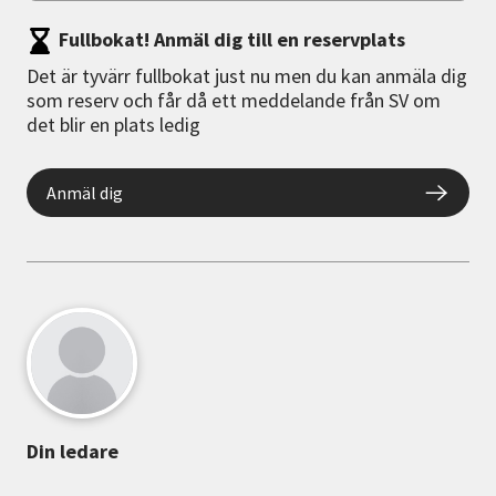
Fullbokat! Anmäl dig till en reservplats
Det är tyvärr fullbokat just nu men du kan anmäla dig
som reserv och får då ett meddelande från SV om
det blir en plats ledig
Anmäl dig
Din ledare