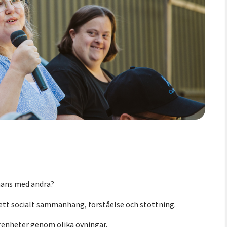
mmans med andra?
r ett socialt sammanhang, förståelse och stöttning.
farenheter genom olika övningar.