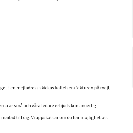
ppgett en mejladress skickas kallelsen/fakturan på mejl,
perna är små och våra ledare erbjuds kontinuerlig
mailad till dig. Vi uppskattar om du har möjlighet att