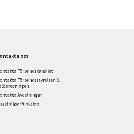
ontakta oss
ontakta Förbundskansliet
ontakta Förbundsstyrelsen &
alberedningen
ontakta Avdelningar
isselblåsarfunktion