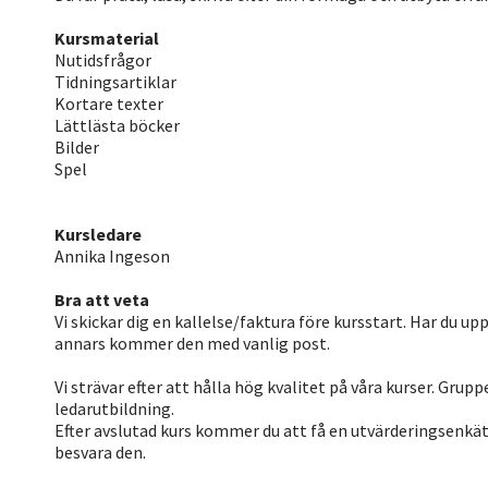
Kursmaterial
Nutidsfrågor
Tidningsartiklar
Kortare texter
Lättlästa böcker
Bilder
Spel
Kursledare
Annika Ingeson
Bra att veta
Vi skickar dig en kallelse/faktura före kursstart. Har du u
annars kommer den med vanlig post.
Vi strävar efter att hålla hög kvalitet på våra kurser. Grup
ledarutbildning.
Efter avslutad kurs kommer du att få en utvärderingsenkät 
besvara den.