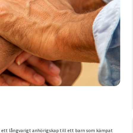
ån ett långvarigt anhörigskap till ett barn som kämpat