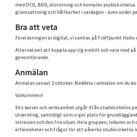
med OCD, BDD, ätstörning och komplex psykisk ohälsa. 
gränssättning och hållbarhet i vardagen - även under pe
Bra att veta
Föreläsningen är digital, vi samlas på Träffpunkt Habo o
Alternativet att koppla upp sig enskilt och vara med på
genomförande.
Anmälan
Anmälan senast 2 oktober. Meddela i anmälan om du kom
Välkommen!
SV:s kurser och verksamhet utgår ifrån studiecirkelns p
utveckling, samtidigt som vi ger plats för grundläggan
intresset och den fria viljan. Hela gruppen, ledaren och
erfarenheter och frågor för att påverka studiecirkelns i