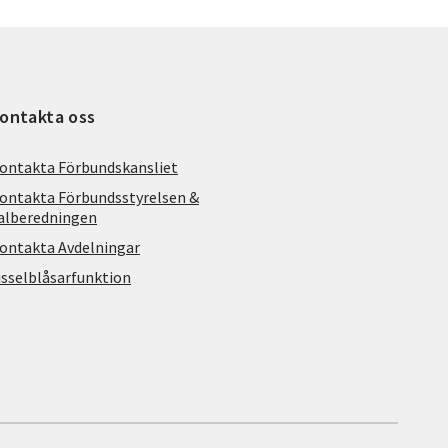
ontakta oss
ontakta Förbundskansliet
ontakta Förbundsstyrelsen &
alberedningen
ontakta Avdelningar
isselblåsarfunktion