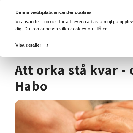
Denna webbplats använder cookies
Vi använder cookies för att leverera bästa möjliga upple
dig. Du kan anpassa vilka cookies du tillåter.
DET HÄR GÖR VI
FÖR DIG SOM
SÖK KURSER OCH EVENE
Visa detaljer
Startsida
/
Kurser och evenemang
/
Funktionsnedsättni
Att orka stå kvar 
Habo