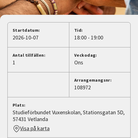
Nyheter
Avdelningar
Startdatum:
Tid:
2026-10-07
18:00 - 19:00
Lyssna
Antal tillfällen:
Veckodag:
1
Ons
Arrangemangsnr:
108972
Plats:
Studieförbundet Vuxenskolan, Stationsgatan 5D,
57431 Vetlanda
Visa på karta