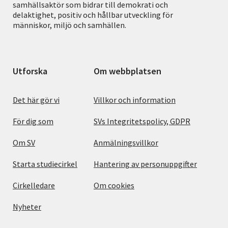
samhällsaktör som bidrar till demokrati och
delaktighet, positiv och hållbar utveckling för
människor, miljö och samhällen.
Utforska
Om webbplatsen
Det här gör vi
Villkor och information
För dig som
SVs Integritetspolicy, GDPR
Om SV
Anmälningsvillkor
Starta studiecirkel
Hantering av personuppgifter
Cirkelledare
Om cookies
Nyheter