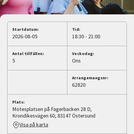
Nyheter
Avdelningar
Startdatum:
Tid:
2026-08-05
18:30 - 21:00
Lyssna
Antal tillfällen:
Veckodag:
5
Ons
Arrangemangsnr:
62820
Plats:
Mötesplatsen på Fagerbacken 28 D,
Krondikesvägen 60, 83147 Östersund
Visa på karta