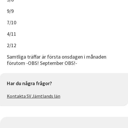
9/9
7/10
4/11
2/12
Samtliga träffar är första onsdagen i månaden
förutom -OBS! September OBS!-
Har du några frågor?
Kontakta SV Jämtlands län