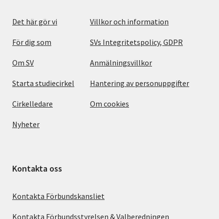
Det här gör vi
Villkor och information
För dig som
SVs Integritetspolicy, GDPR
Om SV
Anmälningsvillkor
Starta studiecirkel
Hantering av personuppgifter
Cirkelledare
Om cookies
Nyheter
Kontakta oss
Kontakta Förbundskansliet
Kontakta Förbundsstyrelsen & Valberedningen