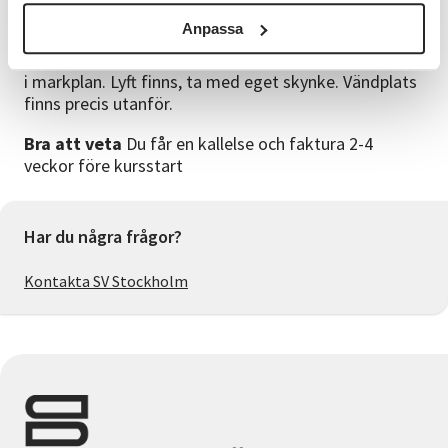
Anpassa
Lokal och tillgänglighet
SV Stockholms lokaler,
Sandhamnsgatan 8, Gärdet Lokalen är tillgänglig och
i markplan. Lyft finns, ta med eget skynke. Vändplats
finns precis utanför.
Bra att veta
Du får en kallelse och faktura 2-4
veckor före kursstart
Har du några frågor?
Kontakta SV Stockholm