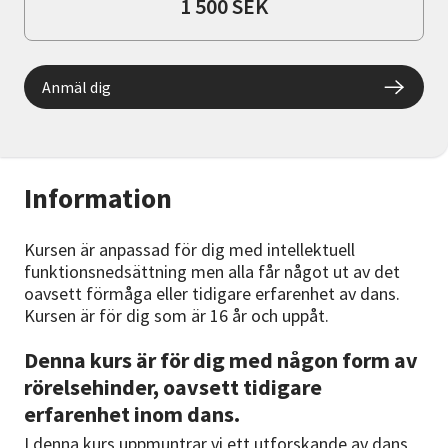
1 500 SEK
Anmäl dig
Information
Kursen är anpassad för dig med intellektuell
funktionsnedsättning men alla får något ut av det
oavsett förmåga eller tidigare erfarenhet av dans.
Kursen är för dig som är 16 år och uppåt.
Denna kurs är för dig med någon form av
rörelsehinder, oavsett tidigare
erfarenhet inom dans.
I denna kurs uppmuntrar vi ett utforskande av dans