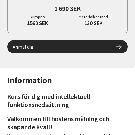
1 690 SEK
Kurspris
Materialkostnad
1560 SEK
130 SEK
Anmäl dig
Information
Kurs för dig med intellektuell
funktionsnedsättning
Välkommen till höstens målning och
skapande kväll!