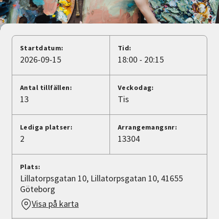
Nyheter
Avdelningar
Startdatum:
Tid:
2026-09-15
18:00 - 20:15
Lyssna
Antal tillfällen:
Veckodag:
13
Tis
Lediga platser:
Arrangemangsnr:
2
13304
Plats:
Lillatorpsgatan 10, Lillatorpsgatan 10, 41655
Göteborg
Visa på karta