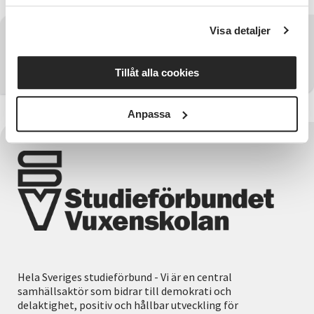
Visa detaljer
Har du några frågor?
Kontakta SV Östergötland
Tillåt alla cookies
Anpassa
Hela Sveriges studieförbund - Vi är en central
samhällsaktör som bidrar till demokrati och
delaktighet, positiv och hållbar utveckling för