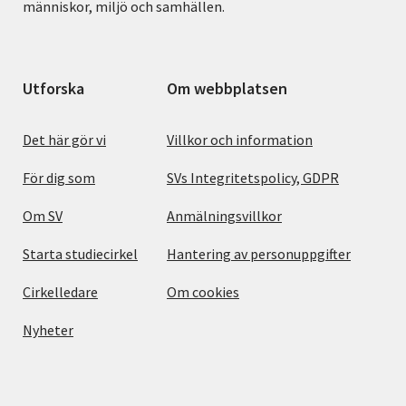
människor, miljö och samhällen.
Utforska
Om webbplatsen
Det här gör vi
Villkor och information
För dig som
SVs Integritetspolicy, GDPR
Om SV
Anmälningsvillkor
Starta studiecirkel
Hantering av personuppgifter
Cirkelledare
Om cookies
Nyheter