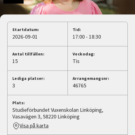
Nyheter
Avdelningar
Startdatum:
Tid:
2026-09-01
17:00 - 18:30
Lyssna
Antal tillfällen:
Veckodag:
15
Tis
Lediga platser:
Arrangemangsnr:
3
46765
Plats:
Studieförbundet Vuxenskolan Linköping,
Vasavägen 3, 58220 Linköping
Visa på karta