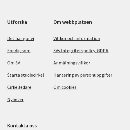
Utforska
Om webbplatsen
Det här gör vi
Villkor och information
För dig som
SVs Integritetspolicy, GDPR
Om SV
Anmälningsvillkor
Starta studiecirkel
Hantering av personuppgifter
Cirkelledare
Om cookies
Nyheter
Kontakta oss