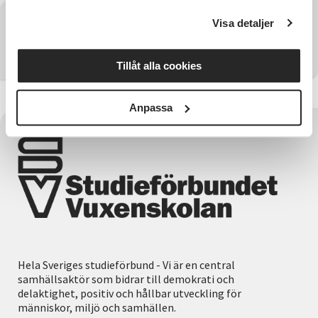
Har du några frågor?
Visa detaljer
Kontakta SV Östergötland
Tillåt alla cookies
Anpassa
Hela Sveriges studieförbund - Vi är en central
samhällsaktör som bidrar till demokrati och
delaktighet, positiv och hållbar utveckling för
människor, miljö och samhällen.