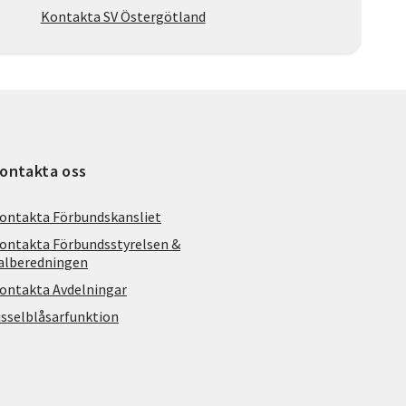
Kontakta SV Östergötland
ontakta oss
ontakta Förbundskansliet
ontakta Förbundsstyrelsen &
alberedningen
ontakta Avdelningar
isselblåsarfunktion