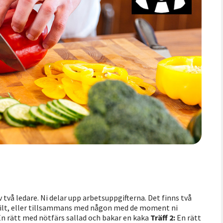
v två ledare. Ni delar upp arbetsuppgifterna. Det finns två
skilt, eller tillsammans med någon med de moment ni
n rätt med nötfärs sallad och bakar en kaka
Träff 2:
En rätt