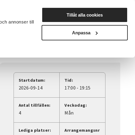
Lyssna
Tillåt alla cookies
och annonser till
rta studiecirkel
Cirkelledare
Nyheter
Avdelningar
Anpassa
Startdatum:
Tid:
2026-09-14
17:00 - 19:15
Antal tillfällen:
Veckodag:
4
Mån
Lediga platser:
Arrangemangsnr