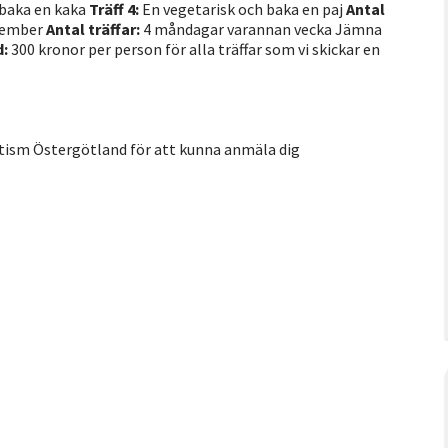
 baka en kaka
Träff 4:
En vegetarisk och baka en paj
Antal
ptember
Antal träffar:
4 måndagar varannan vecka Jämna
:
300 kronor per person för alla träffar som vi skickar en
utism Östergötland för att kunna anmäla dig