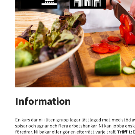
Information
En kurs där ni i liten grupp lagar lättlagad mat med stöd a
spisar och ugnar och flera arbetsbänkar. Ni kan jobba en
föredrar. Ni bakar eller gör en efterrätt varje träff.
Träff 1:
E