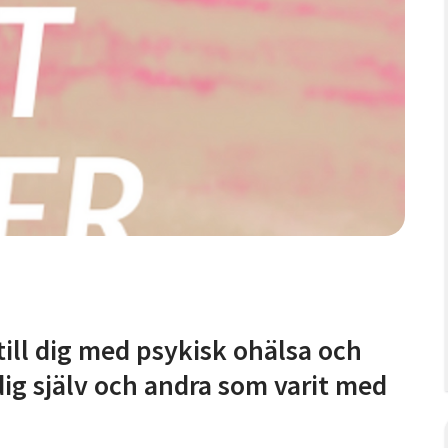
ill dig med psykisk ohälsa och
dig själv och andra som varit med