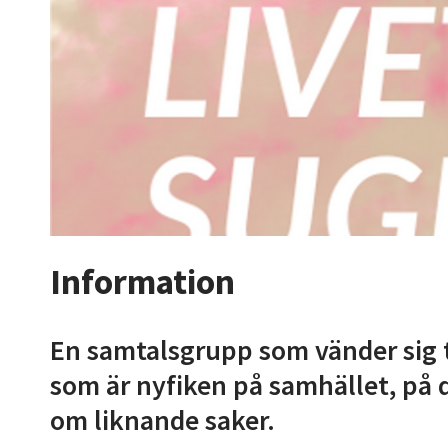
Information
En samtalsgrupp som vänder sig t
som är nyfiken på samhället, på 
om liknande saker.