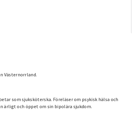
n Västernorrland.
betar som sjuksköterska. Föreläser om psykisk hälsa och
on ärligt och öppet om sin bipolära sjukdom.