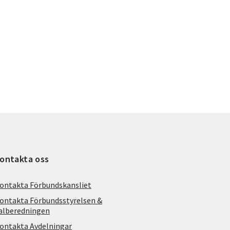
ontakta oss
ontakta Förbundskansliet
ontakta Förbundsstyrelsen &
alberedningen
ontakta Avdelningar