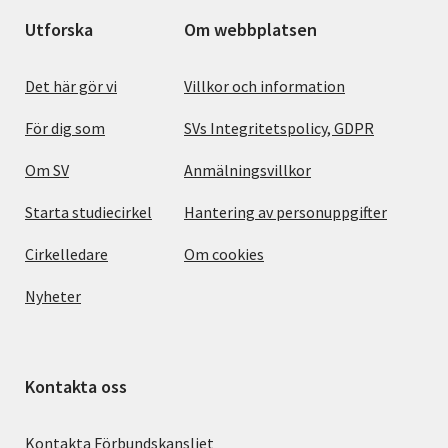
Utforska
Om webbplatsen
Det här gör vi
Villkor och information
För dig som
SVs Integritetspolicy, GDPR
Om SV
Anmälningsvillkor
Starta studiecirkel
Hantering av personuppgifter
Cirkelledare
Om cookies
Nyheter
Kontakta oss
Kontakta Förbundskansliet