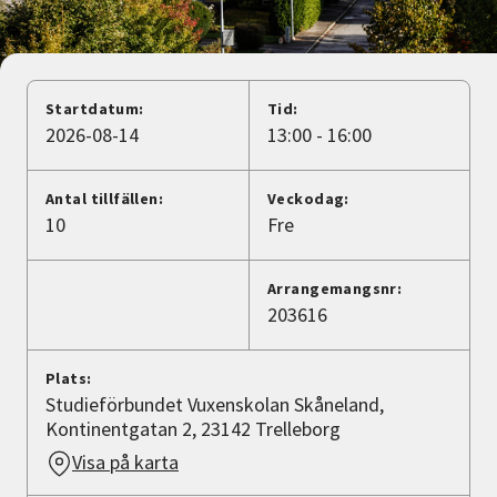
Nyheter
Avdelningar
Startdatum:
Tid:
2026-08-14
13:00 - 16:00
Lyssna
Antal tillfällen:
Veckodag:
10
Fre
Arrangemangsnr:
203616
Plats:
Studieförbundet Vuxenskolan Skåneland,
Kontinentgatan 2, 23142 Trelleborg
Visa på karta