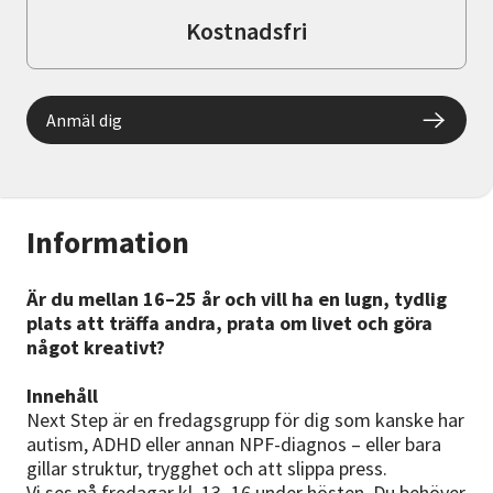
Kostnadsfri
Anmäl dig
Information
Är du mellan 16–25 år och vill ha en lugn, tydlig
plats att träffa andra, prata om livet och göra
något kreativt?
Innehåll
Next Step är en fredagsgrupp för dig som kanske har
autism, ADHD eller annan NPF-diagnos – eller bara
gillar struktur, trygghet och att slippa press.
Vi ses på fredagar kl. 13–16 under hösten. Du behöver